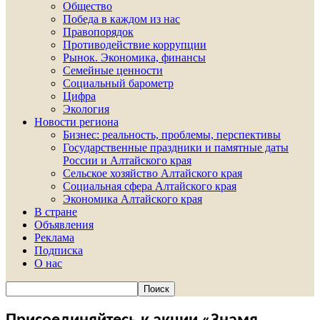
Общество
Победа в каждом из нас
Правопорядок
Противодействие коррупции
Рынок. Экономика, финансы
Семейные ценности
Социальный барометр
Цифра
Экология
Новости региона
Бизнес: реальность, проблемы, перспективы
Государственные праздники и памятные даты
России и Алтайского края
Сельское хозяйство Алтайского края
Социальная сфера Алтайского края
Экономика Алтайского края
В стране
Объявления
Реклама
Подписка
О нас