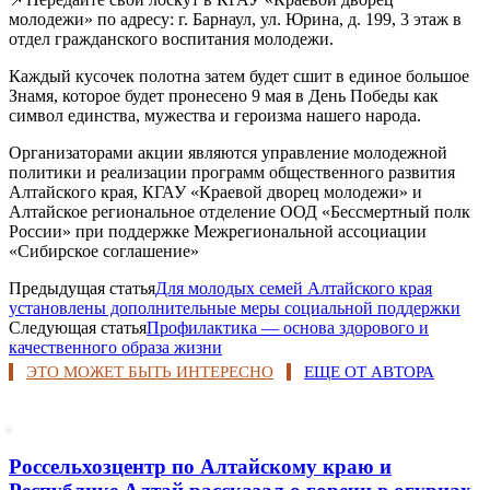
молодежи» по адресу: г. Барнаул, ул. Юрина, д. 199, 3 этаж в
отдел гражданского воспитания молодежи.
Каждый кусочек полотна затем будет сшит в единое большое
Знамя, которое будет пронесено 9 мая в День Победы как
символ единства, мужества и героизма нашего народа.
Организаторами акции являются управление молодежной
политики и реализации программ общественного развития
Алтайского края, КГАУ «Краевой дворец молодежи» и
Алтайское региональное отделение ООД «Бессмертный полк
России» при поддержке Межрегиональной ассоциации
«Сибирское соглашение»
Предыдущая статья
Для молодых семей Алтайского края
установлены дополнительные меры социальной поддержки
Следующая статья
Профилактика — основа здорового и
качественного образа жизни
ЭТО МОЖЕТ БЫТЬ ИНТЕРЕСНО
ЕЩЕ ОТ АВТОРА
Россельхозцентр по Алтайскому краю и