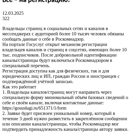
Все – на регистрацию!
12.03.2025
322
Владельцы страниц в социальных сетях и каналов в
мессенджерах с аудиторией более 10 тысяч человек обязаны
сообщать данные о себе в Роскомнадзор.
На портале Госуслуг открыт механизм регистрации
владельцев каналов и страниц в соцсетях, имеющих более 10
тыс. подписчиков. После добровольной идентификации
каналы/страницы будут включаться Роскомнадзором в
специальный перечень.
Регистрация доступна как для физических, так и для
юридических лиц и ИП, граждан России и иностранцев с
подтверждённой учётной записью.
Как это работает
1. Владельцы каналов/страниц могут направить через
специальную форму минимальный объём базовых сведений о
себе и своём канале, включая контактные данные:
https://gosuslugi.ru/651371/1/form
2. Заявке будет присвоен уникальный номер, который в
течение 3 дней нужно разместить в закреплённом сообщении
или описании канала/страницы, чтобы Роскомнадзор мог
подтвердить принадлежность канала/страницы автору заявки.