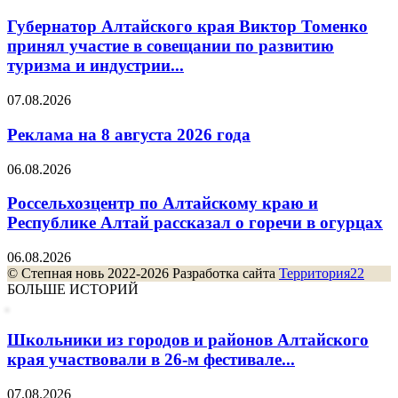
Губернатор Алтайского края Виктор Томенко
принял участие в совещании по развитию
туризма и индустрии...
07.08.2026
Реклама на 8 августа 2026 года
06.08.2026
Россельхозцентр по Алтайскому краю и
Республике Алтай рассказал о горечи в огурцах
06.08.2026
© Степная новь 2022-2026 Разработка сайта
Территория22
БОЛЬШЕ ИСТОРИЙ
Школьники из городов и районов Алтайского
края участвовали в 26-м фестивале...
07.08.2026