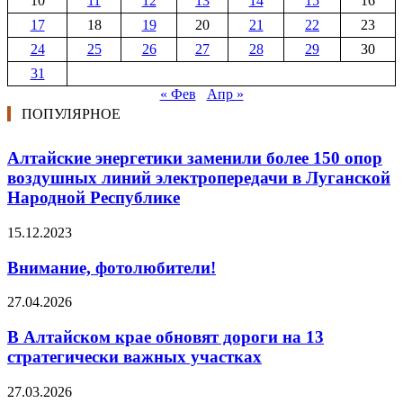
10
11
12
13
14
15
16
17
18
19
20
21
22
23
24
25
26
27
28
29
30
31
« Фев
Апр »
ПОПУЛЯРНОЕ
Алтайские энергетики заменили более 150 опор
воздушных линий электропередачи в Луганской
Народной Республике
15.12.2023
Внимание, фотолюбители!
27.04.2026
В Алтайском крае обновят дороги на 13
стратегически важных участках
27.03.2026