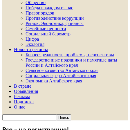
Общество
Победа в каждом из нас
Правопорядок
Противодействие коррупции
Рынок. Экономика, финансы
Семейные ценности
Социальный барометр
Цифра
Экология
Новости региона
Бизнес: реальность, проблемы, перспективы
Государственные праздники и памятные даты
России и Алтайского края
Сельское хозяйство Алтайского края
Социальная сфера Алтайского края
Экономика Алтайского края
В стране
Объявления
Реклама
Подписка
О нас