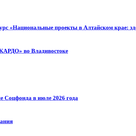
урс «Национальные проекты в Алтайском крае: зде
«КАРДО» во Владивостоке
е Соцфонда в июле 2026 года
вания