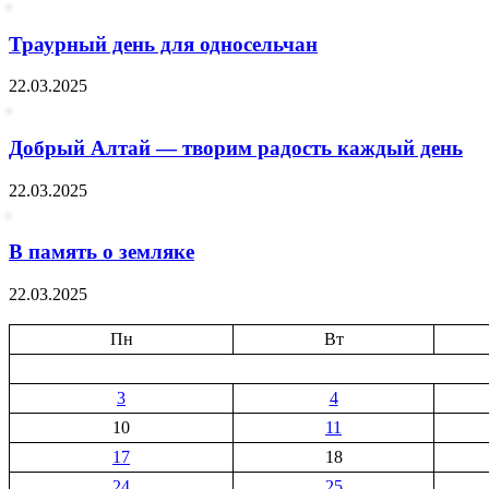
Траурный день для односельчан
22.03.2025
Добрый Алтай — творим радость каждый день
22.03.2025
В память о земляке
22.03.2025
Пн
Вт
3
4
10
11
17
18
24
25