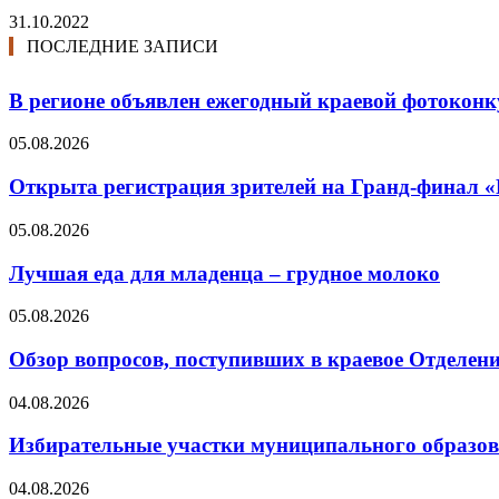
31.10.2022
ПОСЛЕДНИЕ ЗАПИСИ
В регионе объявлен ежегодный краевой фотоконк
05.08.2026
Открыта регистрация зрителей на Гранд-финал 
05.08.2026
Лучшая еда для младенца – грудное молоко
05.08.2026
Обзор вопросов, поступивших в краевое Отделени
04.08.2026
Избирательные участки муниципального образо
04.08.2026