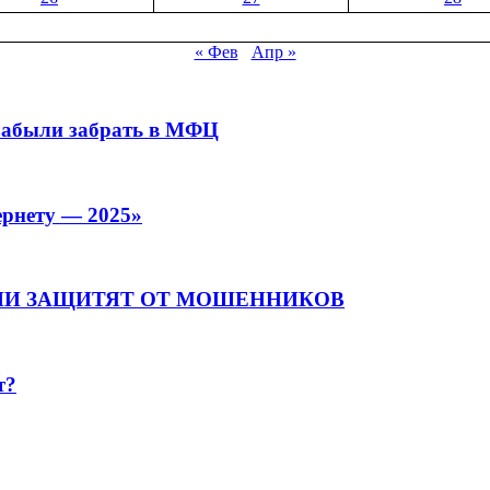
« Фев
Апр »
 забыли забрать в МФЦ
ернету — 2025»
ИИ ЗАЩИТЯТ ОТ МОШЕННИКОВ
т?