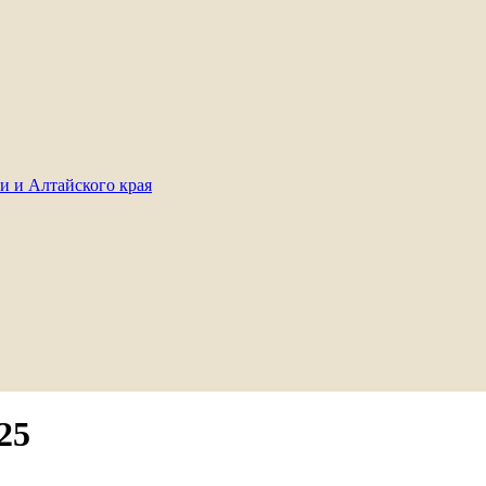
и и Алтайского края
25