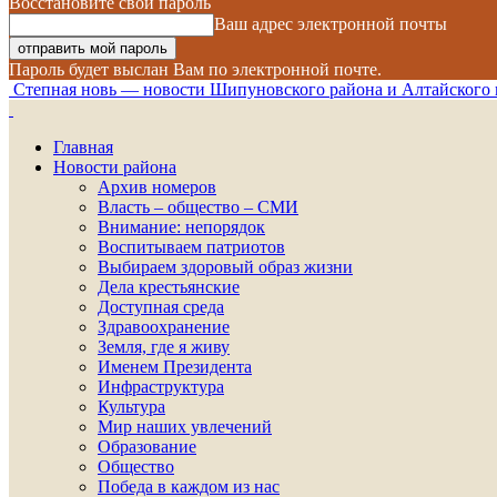
Восстановите свой пароль
Ваш адрес электронной почты
Пароль будет выслан Вам по электронной почте.
Степная новь — новости Шипуновского района и Алтайского 
Главная
Новости района
Архив номеров
Власть – общество – СМИ
Внимание: непорядок
Воспитываем патриотов
Выбираем здоровый образ жизни
Дела крестьянские
Доступная среда
Здравоохранение
Земля, где я живу
Именем Президента
Инфраструктура
Культура
Мир наших увлечений
Образование
Общество
Победа в каждом из нас