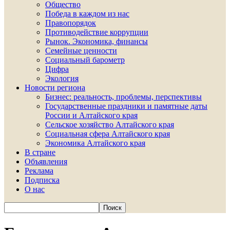
Общество
Победа в каждом из нас
Правопорядок
Противодействие коррупции
Рынок. Экономика, финансы
Семейные ценности
Социальный барометр
Цифра
Экология
Новости региона
Бизнес: реальность, проблемы, перспективы
Государственные праздники и памятные даты
России и Алтайского края
Сельское хозяйство Алтайского края
Социальная сфера Алтайского края
Экономика Алтайского края
В стране
Объявления
Реклама
Подписка
О нас