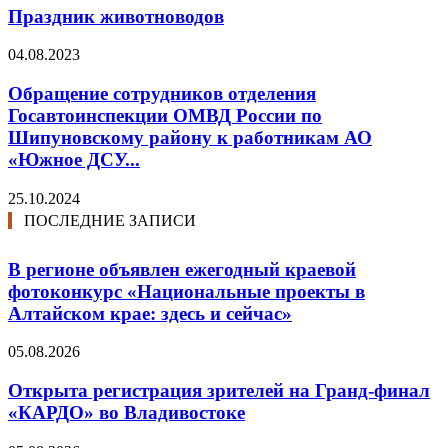
Праздник животноводов
04.08.2023
Обращение сотрудников отделения
Госавтоинспекции ОМВД России по
Шипуновскому району к работникам АО
«Южное ДСУ...
25.10.2024
ПОСЛЕДНИЕ ЗАПИСИ
В регионе объявлен ежегодный краевой
фотоконкурс «Национальные проекты в
Алтайском крае: здесь и сейчас»
05.08.2026
Открыта регистрация зрителей на Гранд-финал
«КАРДО» во Владивостоке