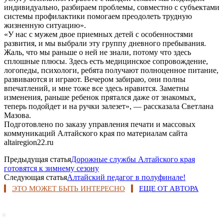
индивидуально, разбираем проблемы, совместно с субъектами
системы профилактики помогаем преодолеть трудную
жизненную ситуацию».
«У нас с мужем двое приемных детей с особенностями
развития, и мы выбрали эту группу дневного пребывания.
Жаль, что мы раньше о ней не знали, потому что здесь
сплошные плюсы. Здесь есть медицинское сопровождение,
логопеды, психологи, ребята получают полноценное питание,
развиваются и играют. Вечером забираю, они полны
впечатлений, и мне тоже все здесь нравится. Заметны
изменения, раньше ребенок прятался даже от знакомых,
теперь подойдет и на ручки залезет», — рассказала Светлана
Мазова.
Подготовлено по заказу управления печати и массовых
коммуникаций Алтайского края по материалам сайта
altairegion22.ru
Предыдущая статья
Дорожные службы Алтайского края
готовятся к зимнему сезону
Следующая статья
Алтайский педагог в полуфинале!
ЭТО МОЖЕТ БЫТЬ ИНТЕРЕСНО
ЕЩЕ ОТ АВТОРА