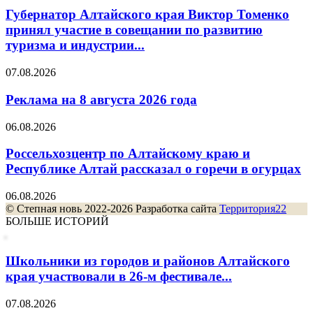
Губернатор Алтайского края Виктор Томенко
принял участие в совещании по развитию
туризма и индустрии...
07.08.2026
Реклама на 8 августа 2026 года
06.08.2026
Россельхозцентр по Алтайскому краю и
Республике Алтай рассказал о горечи в огурцах
06.08.2026
© Степная новь 2022-2026 Разработка сайта
Территория22
БОЛЬШЕ ИСТОРИЙ
Школьники из городов и районов Алтайского
края участвовали в 26-м фестивале...
07.08.2026