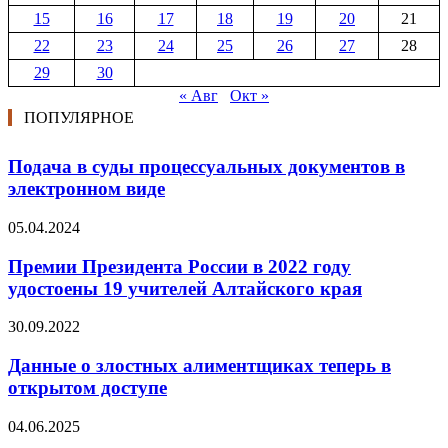
15
16
17
18
19
20
21
22
23
24
25
26
27
28
29
30
« Авг
Окт »
ПОПУЛЯРНОЕ
Подача в суды процессуальных документов в
электронном виде
05.04.2024
Премии Президента России в 2022 году
удостоены 19 учителей Алтайского края
30.09.2022
Данные о злостных алиментщиках теперь в
открытом доступе
04.06.2025