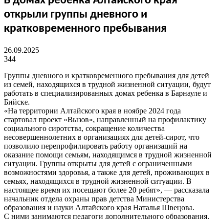
В домах ребенка Алтайского края
открыли группы дневного и
кратковременного пребывания
26.09.2025
344
Группы дневного и кратковременного пребывания для детей
из семей, находящихся в трудной жизненной ситуации, будут
работать в специализированных домах ребенка в Барнауле и
Бийске.
«На территории Алтайского края в ноябре 2024 года
стартовал проект «Вызов», направленный на профилактику
социального сиротства, сокращение количества
несовершеннолетних в организациях для детей-сирот, что
позволило перепрофилировать работу организаций на
оказание помощи семьям, находящимся в трудной жизненной
ситуации. Группы открыты для детей с ограниченными
возможностями здоровья, а также для детей, проживающих в
семьях, находящихся в трудной жизненной ситуации. В
настоящее время их посещают более 20 ребят», — рассказала
начальник отдела охраны прав детства Министерства
образования и науки Алтайского края Наталья Швецова.
С ними занимаются педагоги дополнительного образования,