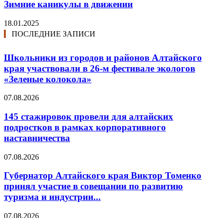
Зимние каникулы в движении
18.01.2025
ПОСЛЕДНИЕ ЗАПИСИ
Школьники из городов и районов Алтайского
края участвовали в 26-м фестивале экологов
«Зеленые колокола»
07.08.2026
145 стажировок провели для алтайских
подростков в рамках корпоративного
наставничества
07.08.2026
Губернатор Алтайского края Виктор Томенко
принял участие в совещании по развитию
туризма и индустрии...
07.08.2026