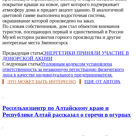
покрытие крыши на новое, цвет которого подчеркивает
атмосферу дома и придает акцент зданию. В аналогичной
цветовой гамме выполнена водосточная система,
окрашивание которой произведено на заказ.
По словам собственников, дом стал объектом внимания
туристов, посещающих первый и единственный в России
Музей истории развития горного производства и другие
интересные места Змеиногорск
Предыдущая статья
ЭНЕРГЕТИКИ ПРИНЯЛИ УЧАСТИЕ В
ДОНОРСКОЙ АКЦИИ
Следующая статья
Уголовным кодексом установлена
ответственность за незаконную регистрацию физического
лица в качестве индивидуального предпринимателя.
ЭТО МОЖЕТ БЫТЬ ИНТЕРЕСНО
ЕЩЕ ОТ АВТОРА
Россельхозцентр по Алтайскому краю и
Республике Алтай рассказал о горечи в огурцах