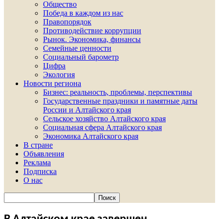
Общество
Победа в каждом из нас
Правопорядок
Противодействие коррупции
Рынок. Экономика, финансы
Семейные ценности
Социальный барометр
Цифра
Экология
Новости региона
Бизнес: реальность, проблемы, перспективы
Государственные праздники и памятные даты
России и Алтайского края
Сельское хозяйство Алтайского края
Социальная сфера Алтайского края
Экономика Алтайского края
В стране
Объявления
Реклама
Подписка
О нас