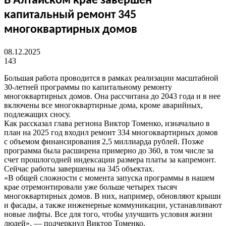
В Алтайском крае завершен
капитальный ремонт 345
многоквартирных домов
08.12.2025
143
Большая работа проводится в рамках реализации масштабной
30-летней программы по капитальному ремонту
многоквартирных домов. Она рассчитана до 2043 года и в нее
включены все многоквартирные дома, кроме аварийных,
подлежащих сносу.
Как рассказал глава региона Виктор Томенко, изначально в
план на 2025 год входил ремонт 334 многоквартирных домов
с объемом финансирования 2,5 миллиарда рублей. Позже
программа была расширена примерно до 360, в том числе за
счет прошлогодней индексации размера платы за капремонт.
Сейчас работы завершены на 345 объектах.
«В общей сложности с момента запуска программы в нашем
крае отремонтировали уже больше четырех тысяч
многоквартирных домов. В них, например, обновляют крыши
и фасады, а также инженерные коммуникации, устанавливают
новые лифты. Все для того, чтобы улучшить условия жизни
людей», — подчеркнул Виктор Томенко.