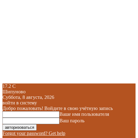
17.2
C
Шипуново
Суббота, 8 августа, 2026
войти в систему
Добро пожаловать! Войдите в свою учётную запись
Ваше имя пользователя
Ваш пароль
Forgot your password? Get help