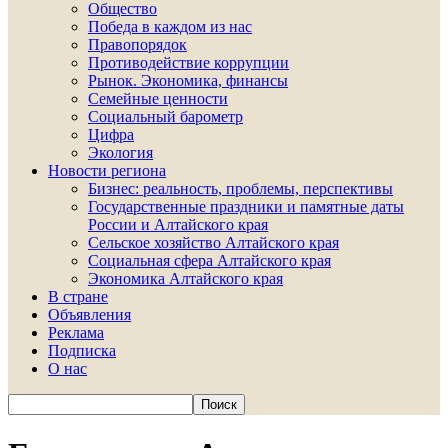
Общество
Победа в каждом из нас
Правопорядок
Противодействие коррупции
Рынок. Экономика, финансы
Семейные ценности
Социальный барометр
Цифра
Экология
Новости региона
Бизнес: реальность, проблемы, перспективы
Государственные праздники и памятные даты
России и Алтайского края
Сельское хозяйство Алтайского края
Социальная сфера Алтайского края
Экономика Алтайского края
В стране
Объявления
Реклама
Подписка
О нас