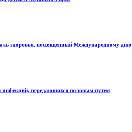
иваль здоровья, посвященный Международному дню
и инфекций, передающихся половым путем