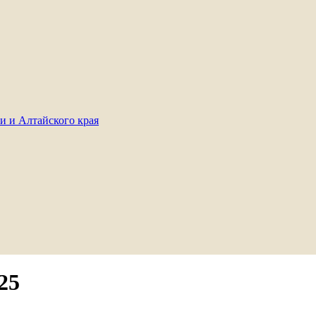
и и Алтайского края
25