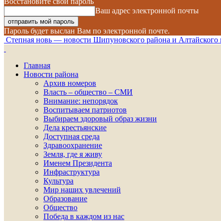
Восстановите свой пароль
Ваш адрес электронной почты
Пароль будет выслан Вам по электронной почте.
Степная новь — новости Шипуновского района и Алтайского 
Главная
Новости района
Архив номеров
Власть – общество – СМИ
Внимание: непорядок
Воспитываем патриотов
Выбираем здоровый образ жизни
Дела крестьянские
Доступная среда
Здравоохранение
Земля, где я живу
Именем Президента
Инфраструктура
Культура
Мир наших увлечений
Образование
Общество
Победа в каждом из нас