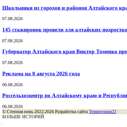
Школьники из городов и районов Алтайского кра
07.08.2026
145 стажировок провели для алтайских подростк
07.08.2026
Губернатор Алтайского края Виктор Томенко прин
07.08.2026
Реклама на 8 августа 2026 года
06.08.2026
Россельхозцентр по Алтайскому краю и Республик
06.08.2026
© Степная новь 2022-2026 Разработка сайта
Территория22
БОЛЬШЕ ИСТОРИЙ