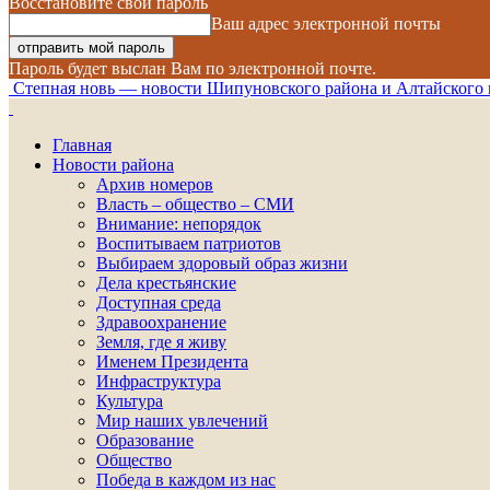
Восстановите свой пароль
Ваш адрес электронной почты
Пароль будет выслан Вам по электронной почте.
Степная новь — новости Шипуновского района и Алтайского 
Главная
Новости района
Архив номеров
Власть – общество – СМИ
Внимание: непорядок
Воспитываем патриотов
Выбираем здоровый образ жизни
Дела крестьянские
Доступная среда
Здравоохранение
Земля, где я живу
Именем Президента
Инфраструктура
Культура
Мир наших увлечений
Образование
Общество
Победа в каждом из нас