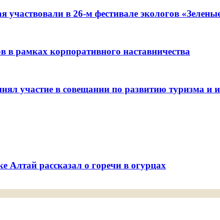
я участвовали в 26-м фестивале экологов «Зелены
ов в рамках корпоративного наставничества
ял участие в совещании по развитию туризма и ин
е Алтай рассказал о горечи в огурцах