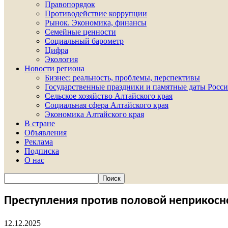
Правопорядок
Противодействие коррупции
Рынок. Экономика, финансы
Семейные ценности
Социальный барометр
Цифра
Экология
Новости региона
Бизнес: реальность, проблемы, перспективы
Государственные праздники и памятные даты Росси
Сельское хозяйство Алтайского края
Социальная сфера Алтайского края
Экономика Алтайского края
В стране
Объявления
Реклама
Подписка
О нас
Преступления против половой неприкос
12.12.2025