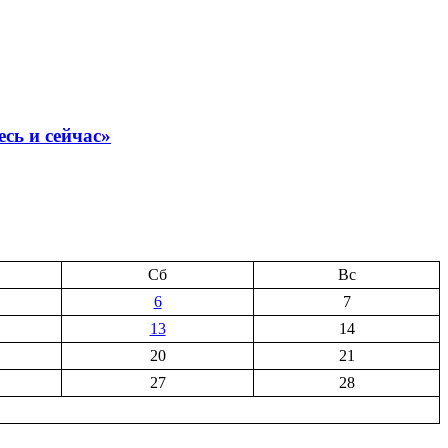
сь и сейчас»
Сб
Вс
6
7
13
14
20
21
27
28