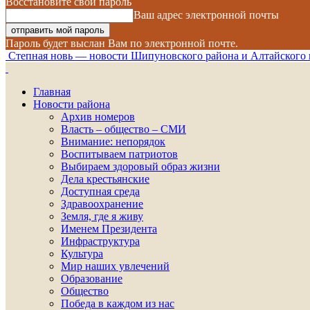
Восстановите свой пароль
Ваш адрес электронной почты
Пароль будет выслан Вам по электронной почте.
Степная новь — новости Шипуновского района и Алтайского 
Главная
Новости района
Архив номеров
Власть – общество – СМИ
Внимание: непорядок
Воспитываем патриотов
Выбираем здоровый образ жизни
Дела крестьянские
Доступная среда
Здравоохранение
Земля, где я живу
Именем Президента
Инфраструктура
Культура
Мир наших увлечений
Образование
Общество
Победа в каждом из нас