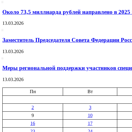
Около 73,5 миллиарда рублей направлено в 2025 
13.03.2026
Заместитель Председателя Совета Федерации Рос
13.03.2026
Меры региональной поддержки участников специа
13.03.2026
Пн
Вт
2
3
9
10
16
17
23
24