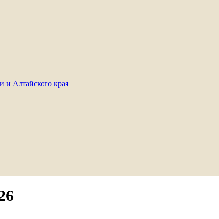
и и Алтайского края
26