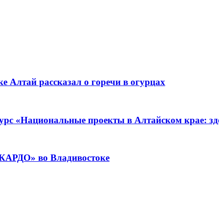
е Алтай рассказал о горечи в огурцах
урс «Национальные проекты в Алтайском крае: зде
«КАРДО» во Владивостоке