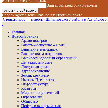
Восстановите свой пароль
Ваш адрес электронной почты
Пароль будет выслан Вам по электронной почте.
Степная новь — новости Шипуновского района и Алтайского 
Главная
Новости района
Архив номеров
Власть – общество – СМИ
Внимание: непорядок
Воспитываем патриотов
Выбираем здоровый образ жизни
Дела крестьянские
Доступная среда
Здравоохранение
Земля, где я живу
Именем Президента
Инфраструктура
Культура
Мир наших увлечений
Образование
Общество
Победа в каждом из нас