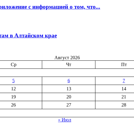
иложение с информацией о том, что...
там в Алтайском крае
Август 2026
Ср
Чт
Пт
5
6
7
12
13
14
19
20
21
26
27
28
« Июл