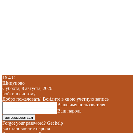
16.4
C
Шипуново
Суббота, 8 августа, 2026
войти в систему
Добро пожаловать! Войдите в свою учётную запись
Ваше имя пользователя
Ваш пароль
Forgot your password? Get help
восстановление пароля