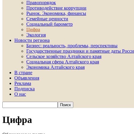
Правопорядок
Противодействие коррупции
Рынок. Экономика, финансы
Семейные ценности
Социальный барометр
Цифра
Экология
Новости региона
Бизнес: реальность, проблемы, перспективы
Государственные праздники и памятные даты Росси
Сельское хозяйство Алтайского края
Социальная сфера Алтайского края
Экономика Алтайского края
В стране
Объявления
Реклама
Подписка
О нас
Цифра