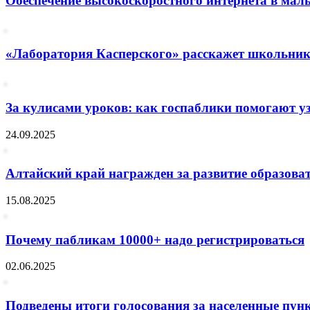
Обеспечение высокоскоростного интернета в мал
«Лаборатория Касперского» расскажет школьника
За кулисами уроков: как госпаблики помогают узн
24.09.2025
Алтайский край награжден за развитие образов
15.08.2025
Почему пабликам 10000+ надо регистрироваться
02.06.2025
Подведены итоги голосования за населенные пунк