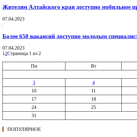
Жителям Алтайского края доступно мобильное пр
07.04.2023
Более 650 вакансий доступно молодым специалис
07.04.2023
1
2
Страница 1 из 2
Пн
Вт
3
4
10
11
17
18
24
25
31
ПОПУЛЯРНОЕ