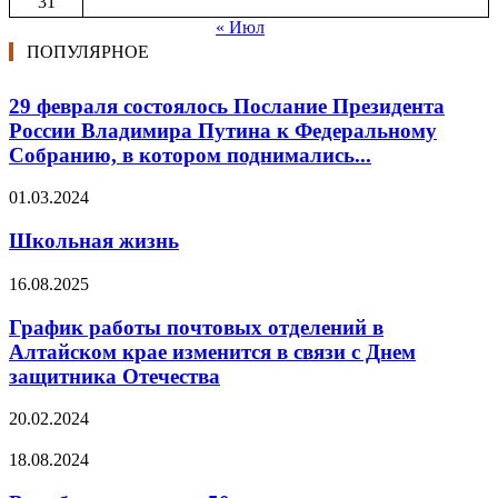
31
« Июл
ПОПУЛЯРНОЕ
29 февраля состоялось Послание Президента
России Владимира Путина к Федеральному
Собранию, в котором поднимались...
01.03.2024
Школьная жизнь
16.08.2025
График работы почтовых отделений в
Алтайском крае изменится в связи с Днем
защитника Отечества
20.02.2024
18.08.2024