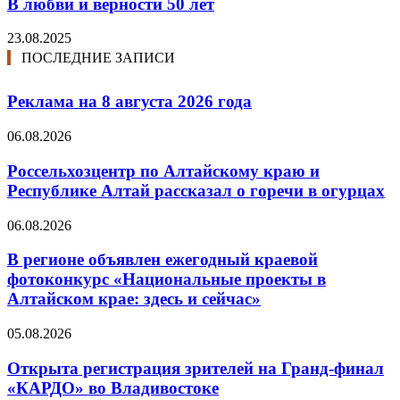
В любви и верности 50 лет
23.08.2025
ПОСЛЕДНИЕ ЗАПИСИ
Реклама на 8 августа 2026 года
06.08.2026
Россельхозцентр по Алтайскому краю и
Республике Алтай рассказал о горечи в огурцах
06.08.2026
В регионе объявлен ежегодный краевой
фотоконкурс «Национальные проекты в
Алтайском крае: здесь и сейчас»
05.08.2026
Открыта регистрация зрителей на Гранд-финал
«КАРДО» во Владивостоке