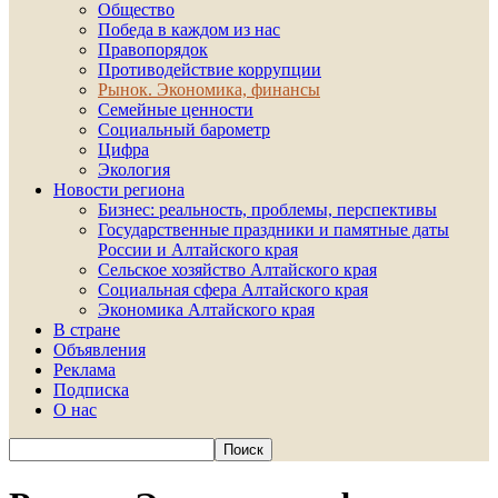
Общество
Победа в каждом из нас
Правопорядок
Противодействие коррупции
Рынок. Экономика, финансы
Семейные ценности
Социальный барометр
Цифра
Экология
Новости региона
Бизнес: реальность, проблемы, перспективы
Государственные праздники и памятные даты
России и Алтайского края
Сельское хозяйство Алтайского края
Социальная сфера Алтайского края
Экономика Алтайского края
В стране
Объявления
Реклама
Подписка
О нас