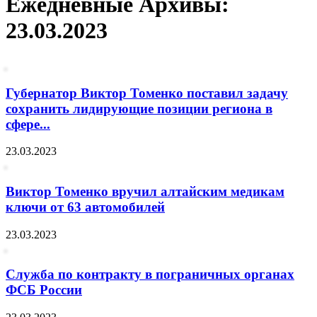
Ежедневные Архивы:
23.03.2023
Губернатор Виктор Томенко поставил задачу
сохранить лидирующие позиции региона в
сфере...
23.03.2023
Виктор Томенко вручил алтайским медикам
ключи от 63 автомобилей
23.03.2023
Служба по контракту в пограничных органах
ФСБ России