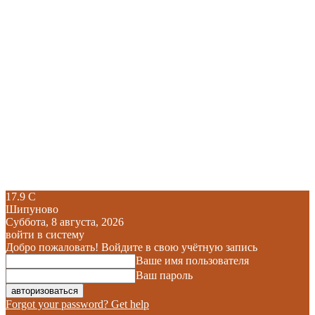
17.9
C
Шипуново
Суббота, 8 августа, 2026
войти в систему
Добро пожаловать! Войдите в свою учётную запись
Ваше имя пользователя
Ваш пароль
Forgot your password? Get help