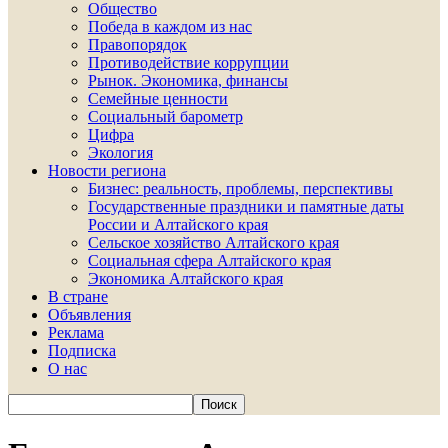
Общество
Победа в каждом из нас
Правопорядок
Противодействие коррупции
Рынок. Экономика, финансы
Семейные ценности
Социальный барометр
Цифра
Экология
Новости региона
Бизнес: реальность, проблемы, перспективы
Государственные праздники и памятные даты
России и Алтайского края
Сельское хозяйство Алтайского края
Социальная сфера Алтайского края
Экономика Алтайского края
В стране
Объявления
Реклама
Подписка
О нас