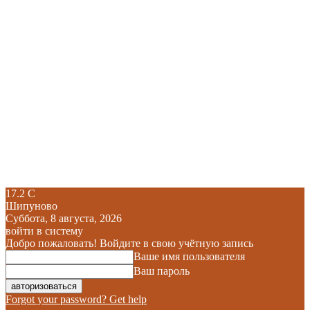
17.2
C
Шипуново
Суббота, 8 августа, 2026
войти в систему
Добро пожаловать! Войдите в свою учётную запись
Ваше имя пользователя
Ваш пароль
Forgot your password? Get help