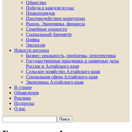
Общество
Победа в каждом из нас
Правопорядок
Противодействие коррупции
Рынок. Экономика, финансы
Семейные ценности
Социальный барометр
Цифра
Экология
Новости региона
Бизнес: реальность, проблемы, перспективы
Государственные праздники и памятные даты
России и Алтайского края
Сельское хозяйство Алтайского края
Социальная сфера Алтайского края
Экономика Алтайского края
В стране
Объявления
Реклама
Подписка
О нас