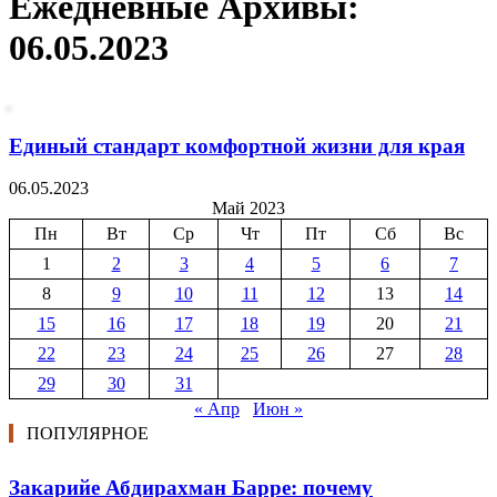
Ежедневные Архивы:
06.05.2023
Единый стандарт комфортной жизни для края
06.05.2023
Май 2023
Пн
Вт
Ср
Чт
Пт
Сб
Вс
1
2
3
4
5
6
7
8
9
10
11
12
13
14
15
16
17
18
19
20
21
22
23
24
25
26
27
28
29
30
31
« Апр
Июн »
ПОПУЛЯРНОЕ
Закарийе Абдирахман Барре: почему