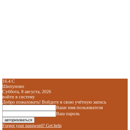
16.4
C
Шипуново
Суббота, 8 августа, 2026
войти в систему
Добро пожаловать! Войдите в свою учётную запись
Ваше имя пользователя
Ваш пароль
Forgot your password? Get help