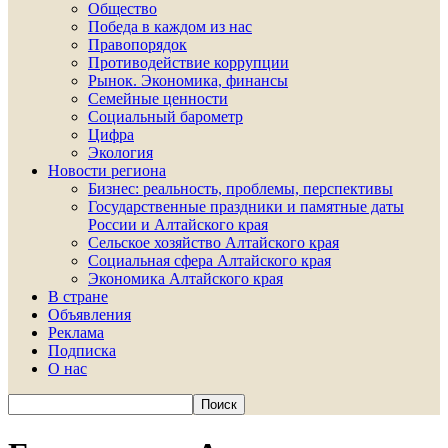
Общество
Победа в каждом из нас
Правопорядок
Противодействие коррупции
Рынок. Экономика, финансы
Семейные ценности
Социальный барометр
Цифра
Экология
Новости региона
Бизнес: реальность, проблемы, перспективы
Государственные праздники и памятные даты
России и Алтайского края
Сельское хозяйство Алтайского края
Социальная сфера Алтайского края
Экономика Алтайского края
В стране
Объявления
Реклама
Подписка
О нас