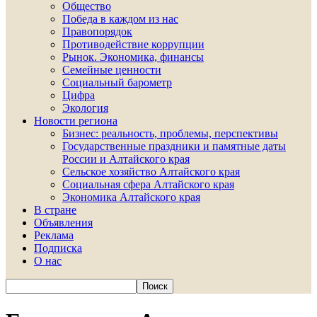
Общество
Победа в каждом из нас
Правопорядок
Противодействие коррупции
Рынок. Экономика, финансы
Семейные ценности
Социальный барометр
Цифра
Экология
Новости региона
Бизнес: реальность, проблемы, перспективы
Государственные праздники и памятные даты
России и Алтайского края
Сельское хозяйство Алтайского края
Социальная сфера Алтайского края
Экономика Алтайского края
В стране
Объявления
Реклама
Подписка
О нас