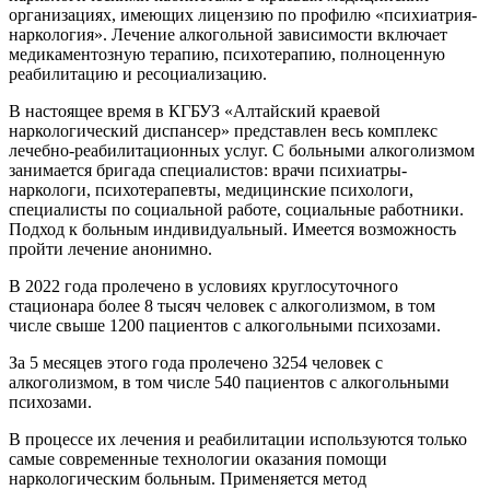
организациях, имеющих лицензию по профилю «психиатрия-
наркология». Лечение алкогольной зависимости включает
медикаментозную терапию, психотерапию, полноценную
реабилитацию и ресоциализацию.
В настоящее время в КГБУЗ «Алтайский краевой
наркологический диспансер» представлен весь комплекс
лечебно-реабилитационных услуг. С больными алкоголизмом
занимается бригада специалистов: врачи психиатры-
наркологи, психотерапевты, медицинские психологи,
специалисты по социальной работе, социальные работники.
Подход к больным индивидуальный. Имеется возможность
пройти лечение анонимно.
В 2022 года пролечено в условиях круглосуточного
стационара более 8 тысяч человек с алкоголизмом, в том
числе свыше 1200 пациентов с алкогольными психозами.
За 5 месяцев этого года пролечено 3254 человек с
алкоголизмом, в том числе 540 пациентов с алкогольными
психозами.
В процессе их лечения и реабилитации используются только
самые современные технологии оказания помощи
наркологическим больным. Применяется метод