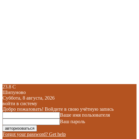
23.8
C
Шипуново
Суббота, 8 августа, 2026
войти в систему
Добро пожаловать! Войдите в свою учётную запись
Ваше имя пользователя
Ваш пароль
Forgot your password? Get help