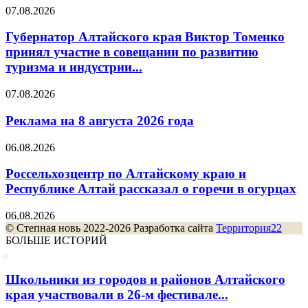
07.08.2026
Губернатор Алтайского края Виктор Томенко
принял участие в совещании по развитию
туризма и индустрии...
07.08.2026
Реклама на 8 августа 2026 года
06.08.2026
Россельхозцентр по Алтайскому краю и
Республике Алтай рассказал о горечи в огурцах
06.08.2026
© Степная новь 2022-2026 Разработка сайта
Территория22
БОЛЬШЕ ИСТОРИЙ
Школьники из городов и районов Алтайского
края участвовали в 26-м фестивале...