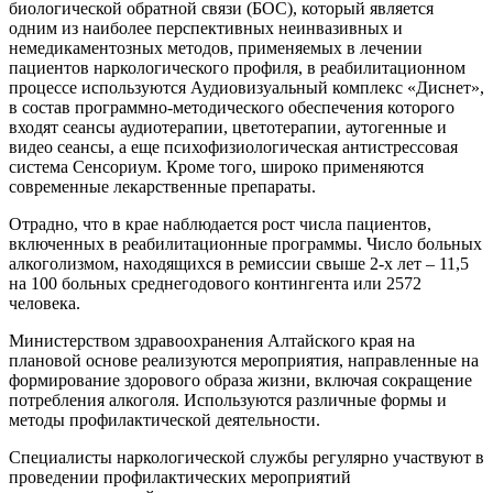
биологической обратной связи (БОС), который является
одним из наиболее перспективных неинвазивных и
немедикаментозных методов, применяемых в лечении
пациентов наркологического профиля, в реабилитационном
процессе используются Аудиовизуальный комплекс «Диснет»,
в состав программно-методического обеспечения которого
входят сеансы аудиотерапии, цветотерапии, аутогенные и
видео сеансы, а еще психофизиологическая антистрессовая
система Сенсориум. Кроме того, широко применяются
современные лекарственные препараты.
Отрадно, что в крае наблюдается рост числа пациентов,
включенных в реабилитационные программы. Число больных
алкоголизмом, находящихся в ремиссии свыше 2-х лет – 11,5
на 100 больных среднегодового контингента или 2572
человека.
Министерством здравоохранения Алтайского края на
плановой основе реализуются мероприятия, направленные на
формирование здорового образа жизни, включая сокращение
потребления алкоголя. Используются различные формы и
методы профилактической деятельности.
Специалисты наркологической службы регулярно участвуют в
проведении профилактических мероприятий