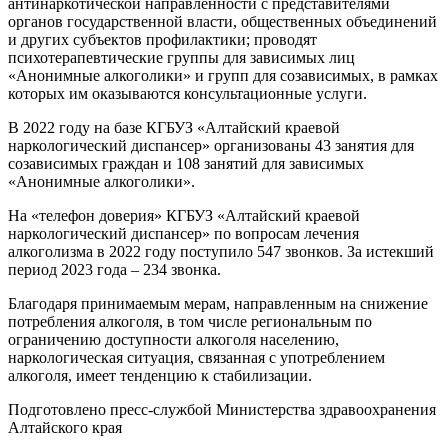
антинаркотической направленности с представителями
органов государственной власти, общественных объединений
и других субъектов профилактики; проводят
психотерапевтические группы для зависимых лиц
«Анонимные алкоголики» и групп для созависимых, в рамках
которых им оказываются консультационные услуги.
В 2022 году на базе КГБУЗ «Алтайский краевой
наркологический диспансер» организованы 43 занятия для
созависимых граждан и 108 занятий для зависимых
«Анонимные алкоголики».
На «телефон доверия» КГБУЗ «Алтайский краевой
наркологический диспансер» по вопросам лечения
алкоголизма в 2022 году поступило 547 звонков. За истекший
период 2023 года – 234 звонка.
Благодаря принимаемым мерам, направленным на снижение
потребления алкоголя, в том числе региональным по
ограничению доступности алкоголя населению,
наркологическая ситуация, связанная с употреблением
алкоголя, имеет тенденцию к стабилизации.
Подготовлено пресс-службой Министерства здравоохранения
Алтайского края