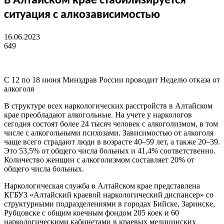
В Алтайском крае стабилизируется
ситуация с алкозависимостью
16.06.2023
649
С 12 по 18 июня Минздрав России проводит Неделю отказа от
алкоголя
В структуре всех наркологических расстройств в Алтайском
крае преобладают алкогольные. На учете у наркологов
сегодня состоят более 24 тысяч человек с алкоголизмом, в том
числе с алкогольными психозами. Зависимостью от алкоголя
чаще всего страдают люди в возрасте 40–59 лет, а также 20–39.
Это 53,5% от общего числа больных и 41,4% соответственно.
Количество женщин с алкоголизмом составляет 20% от
общего числа больных.
Наркологическая служба в Алтайском крае представлена
КГБУЗ «Алтайский краевой наркологический диспансер» со
структурными подразделениями в городах Бийске, Заринске,
Рубцовске с общим коечным фондом 205 коек и 60
наркологическими кабинетами в краевых медицинских