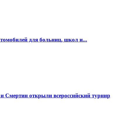
томобилей для больниц, школ и...
 и Смертин открыли всероссийский турнир