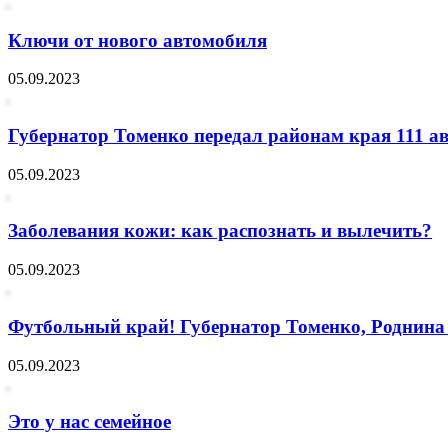
Ключи от нового автомобиля
05.09.2023
Губернатор Томенко передал районам края 111 ав
05.09.2023
Заболевания кожи: как распознать и вылечить?
05.09.2023
Футбольный край! Губернатор Томенко, Роднина
05.09.2023
Это у нас семейное