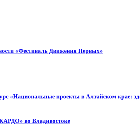
юности «Фестиваль Движения Первых»
урс «Национальные проекты в Алтайском крае: зде
«КАРДО» во Владивостоке