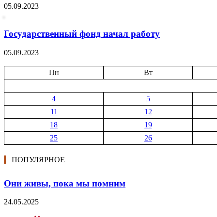
05.09.2023
Государственный фонд начал работу
05.09.2023
Пн
Вт
4
5
11
12
18
19
25
26
ПОПУЛЯРНОЕ
Они живы, пока мы помним
24.05.2025