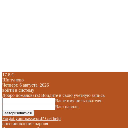
17.8
C
Шипуново
Четверг, 6 августа, 2026
войти в систему
Добро пожаловать! Войдите в свою учётную запись
Ваше имя пользователя
Ваш пароль
Forgot your password? Get help
восстановление пароля