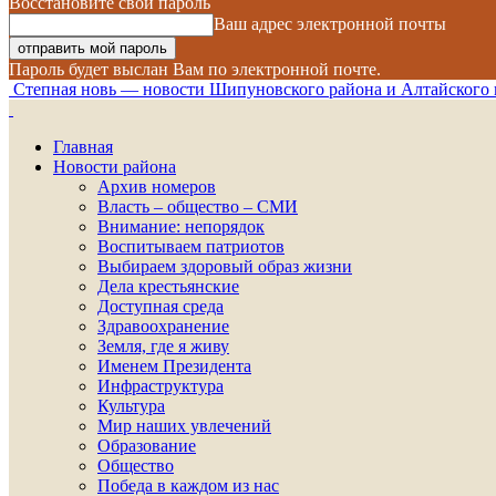
Восстановите свой пароль
Ваш адрес электронной почты
Пароль будет выслан Вам по электронной почте.
Степная новь — новости Шипуновского района и Алтайского 
Главная
Новости района
Архив номеров
Власть – общество – СМИ
Внимание: непорядок
Воспитываем патриотов
Выбираем здоровый образ жизни
Дела крестьянские
Доступная среда
Здравоохранение
Земля, где я живу
Именем Президента
Инфраструктура
Культура
Мир наших увлечений
Образование
Общество
Победа в каждом из нас