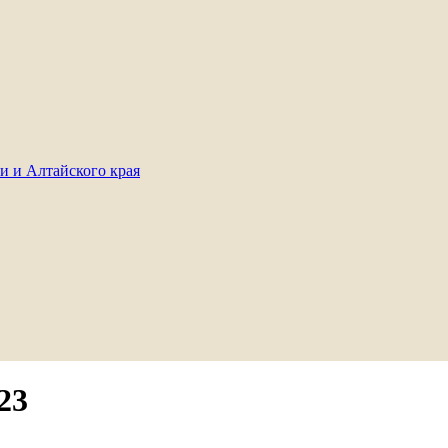
и и Алтайского края
23