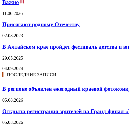
Важно
11.06.2026
Присягают родному Отечеству
02.08.2023
В Алтайском крае пройдет фестиваль детства и 
29.05.2025
04.09.2024
ПОСЛЕДНИЕ ЗАПИСИ
В регионе объявлен ежегодный краевой фотоконк
05.08.2026
Открыта регистрация зрителей на Гранд-финал 
05.08.2026