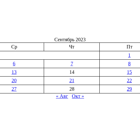
Сентябрь 2023
Ср
Чт
Пт
1
6
7
8
13
14
15
20
21
22
27
28
29
« Авг
Окт »