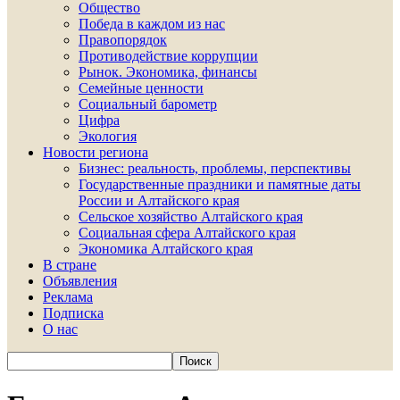
Общество
Победа в каждом из нас
Правопорядок
Противодействие коррупции
Рынок. Экономика, финансы
Семейные ценности
Социальный барометр
Цифра
Экология
Новости региона
Бизнес: реальность, проблемы, перспективы
Государственные праздники и памятные даты
России и Алтайского края
Сельское хозяйство Алтайского края
Социальная сфера Алтайского края
Экономика Алтайского края
В стране
Объявления
Реклама
Подписка
О нас