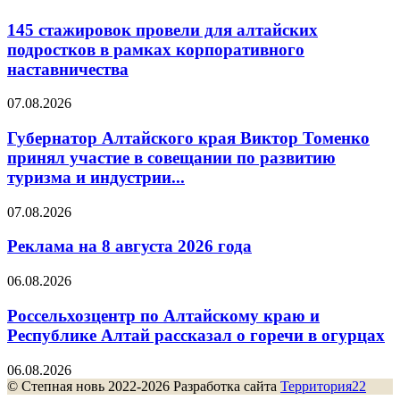
145 стажировок провели для алтайских
подростков в рамках корпоративного
наставничества
07.08.2026
Губернатор Алтайского края Виктор Томенко
принял участие в совещании по развитию
туризма и индустрии...
07.08.2026
Реклама на 8 августа 2026 года
06.08.2026
Россельхозцентр по Алтайскому краю и
Республике Алтай рассказал о горечи в огурцах
06.08.2026
© Степная новь 2022-2026 Разработка сайта
Территория22