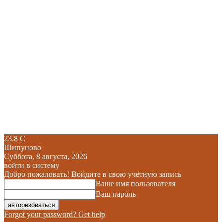
23.8
C
Шипуново
Суббота, 8 августа, 2026
войти в систему
Добро пожаловать! Войдите в свою учётную запись
Ваше имя пользователя
Ваш пароль
Forgot your password? Get help