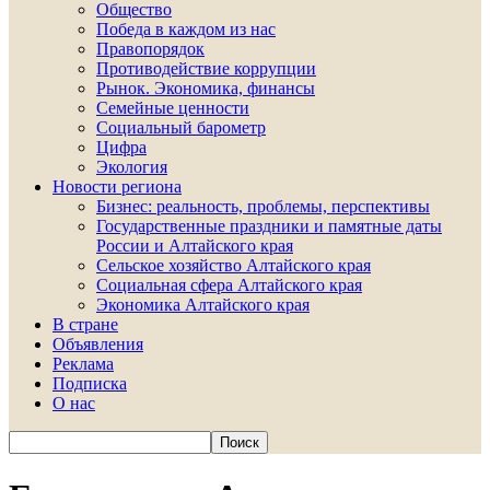
Общество
Победа в каждом из нас
Правопорядок
Противодействие коррупции
Рынок. Экономика, финансы
Семейные ценности
Социальный барометр
Цифра
Экология
Новости региона
Бизнес: реальность, проблемы, перспективы
Государственные праздники и памятные даты
России и Алтайского края
Сельское хозяйство Алтайского края
Социальная сфера Алтайского края
Экономика Алтайского края
В стране
Объявления
Реклама
Подписка
О нас