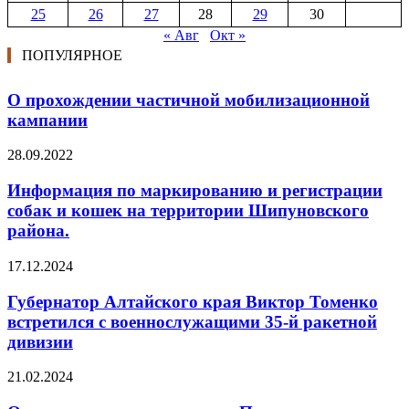
25
26
27
28
29
30
« Авг
Окт »
ПОПУЛЯРНОЕ
О прохождении частичной мобилизационной
кампании
28.09.2022
Информация по маркированию и регистрации
собак и кошек на территории Шипуновского
района.
17.12.2024
Губернатор Алтайского края Виктор Томенко
встретился с военнослужащими 35-й ракетной
дивизии
21.02.2024