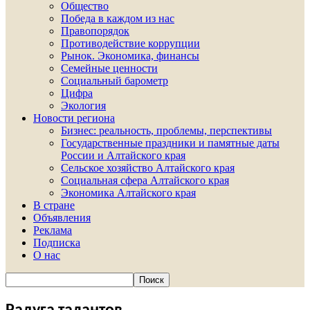
Общество
Победа в каждом из нас
Правопорядок
Противодействие коррупции
Рынок. Экономика, финансы
Семейные ценности
Социальный барометр
Цифра
Экология
Новости региона
Бизнес: реальность, проблемы, перспективы
Государственные праздники и памятные даты
России и Алтайского края
Сельское хозяйство Алтайского края
Социальная сфера Алтайского края
Экономика Алтайского края
В стране
Объявления
Реклама
Подписка
О нас