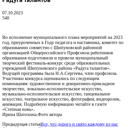
Радуга талантов
07.10.2023
540
Во исполнение муниципального плана мероприятий на 2023
год, приуроченных к Году педагога и наставника, комитет по
образованию совместно с Шипуновской районной
организацией Общероссийского Профсоюза работников
образования подготовили и провели муниципальный
творческий фестиваль-конкурс среди образовательных
учреждений Шипуновского района «Радуга талантов».
Ведущей программы была Н.А.Сергеева, член профсоюза.
Участники конкурса оценивались по следующим
номинациям: художественное и декоративно-прикладное
творчество, вокально-исполнительское искусство,
музыкально-исполнительское искусство, танцевальное
искусство, театральное искусство, фотография, видеоролик,
анимация. Подробную информацию читайте в газете
«Степная новь».
Ирина Шатохина.Фото автора
Предыдущая статья
Все, что дорого и свято каждому из нас