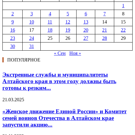
1
2
3
4
5
6
7
8
9
10
11
12
13
14
15
16
17
18
19
20
21
22
23
24
25
26
27
28
29
30
31
« Сен
Ноя »
ПОПУЛЯРНОЕ
Экстренные службы и муниципалитеты
Алтайского края в этом году должны быть
готовы к резким...
21.03.2025
«Женское движение Единой России» и Комитет
семей воинов Отечества в Алтайском крае
запустили акцию...