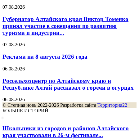
07.08.2026
Губернатор Алтайского края Виктор Томенко
принял участие в совещании по развитию
туризма и индустрии...
07.08.2026
Реклама на 8 августа 2026 года
06.08.2026
Россельхозцентр по Алтайскому краю и
Республике Алтай рассказал о горечи в огурцах
06.08.2026
© Степная новь 2022-2026 Разработка сайта
Территория22
БОЛЬШЕ ИСТОРИЙ
Школьники из городов и районов Алтайского
края участвовали в 26-м фестивале...