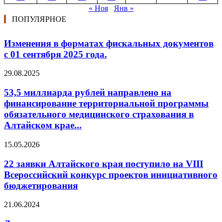
« Ноя
Янв »
ПОПУЛЯРНОЕ
Изменения в форматах фискальных документов
с 01 сентября 2025 года.
29.08.2025
53,5 миллиарда рублей направлено на
финансирование территориальной программы
обязательного медицинского страхования в
Алтайском крае...
15.05.2026
22 заявки Алтайского края поступило на VIII
Всероссийский конкурс проектов инициативного
бюджетирования
21.06.2024