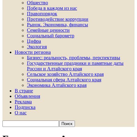
Общество
Победа в каждом из нас
Правопорядок
Противодействие коррупции
Рынок. Экономика, финансы
Семейные ценности
Социальный барометр
Цифра
Экология
Новости региона
Бизнес: реальность, проблемы, перспективы
Государственные праздники и памятные даты
России и Алтайского края
Сельское хозяйство Алтайского края
Социальная сфера Алтайского края
Экономика Алтайского края
В стране
Объявления
Реклама
Подписка
О нас