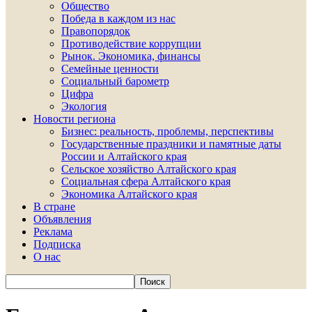
Общество
Победа в каждом из нас
Правопорядок
Противодействие коррупции
Рынок. Экономика, финансы
Семейные ценности
Социальный барометр
Цифра
Экология
Новости региона
Бизнес: реальность, проблемы, перспективы
Государственные праздники и памятные даты
России и Алтайского края
Сельское хозяйство Алтайского края
Социальная сфера Алтайского края
Экономика Алтайского края
В стране
Объявления
Реклама
Подписка
О нас