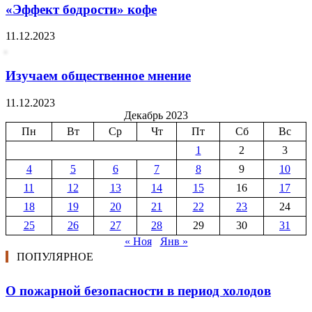
«Эффект бодрости» кофе
11.12.2023
Изучаем общественное мнение
11.12.2023
Декабрь 2023
Пн
Вт
Ср
Чт
Пт
Сб
Вс
1
2
3
4
5
6
7
8
9
10
11
12
13
14
15
16
17
18
19
20
21
22
23
24
25
26
27
28
29
30
31
« Ноя
Янв »
ПОПУЛЯРНОЕ
О пожарной безопасности в период холодов