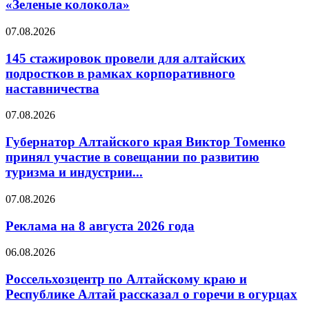
«Зеленые колокола»
07.08.2026
145 стажировок провели для алтайских
подростков в рамках корпоративного
наставничества
07.08.2026
Губернатор Алтайского края Виктор Томенко
принял участие в совещании по развитию
туризма и индустрии...
07.08.2026
Реклама на 8 августа 2026 года
06.08.2026
Россельхозцентр по Алтайскому краю и
Республике Алтай рассказал о горечи в огурцах