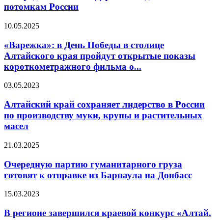
потомкам России
10.05.2025
«Варежка»: в День Победы в столице
Алтайского края пройдут открытые показы
короткометражного фильма о...
03.05.2023
Алтайский край сохраняет лидерство в России
по производству муки, крупы и растительных
масел
21.03.2025
Очередную партию гуманитарного груза
готовят к отправке из Барнаула на Донбасс
15.03.2023
В регионе завершился краевой конкурс «Алтай.