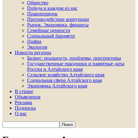
Общество
Победа в каждом из нас
Правопорядок
Противодействие коррупции
Рынок. Экономика, финансы
Семейные ценности
Социальный барометр
Цифра
Экология
Новости региона
Бизнес: реальность, проблемы, перспективы
Государственные праздники и памятные даты
России и Алтайского края
Сельское хозяйство Алтайского края
Социальная сфера Алтайского края
Экономика Алтайского края
В стране
Объявления
Реклама
Подписка
О нас