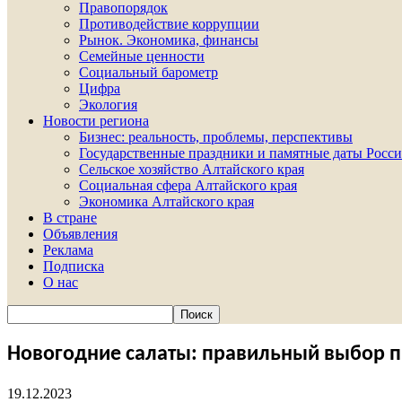
Правопорядок
Противодействие коррупции
Рынок. Экономика, финансы
Семейные ценности
Социальный барометр
Цифра
Экология
Новости региона
Бизнес: реальность, проблемы, перспективы
Государственные праздники и памятные даты Росси
Сельское хозяйство Алтайского края
Социальная сфера Алтайского края
Экономика Алтайского края
В стране
Объявления
Реклама
Подписка
О нас
Новогодние салаты: правильный выбор п
19.12.2023