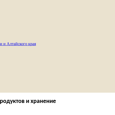
и и Алтайского края
родуктов и хранение