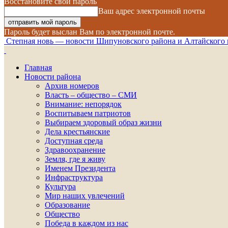
Восстановите свой пароль
Ваш адрес электронной почты
Пароль будет выслан Вам по электронной почте.
Степная новь — новости Шипуновского района и Алтайского 
Главная
Новости района
Архив номеров
Власть – общество – СМИ
Внимание: непорядок
Воспитываем патриотов
Выбираем здоровый образ жизни
Дела крестьянские
Доступная среда
Здравоохранение
Земля, где я живу
Именем Президента
Инфраструктура
Культура
Мир наших увлечений
Образование
Общество
Победа в каждом из нас