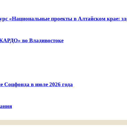
урс «Национальные проекты в Алтайском крае: зде
«КАРДО» во Владивостоке
е Соцфонда в июле 2026 года
вания