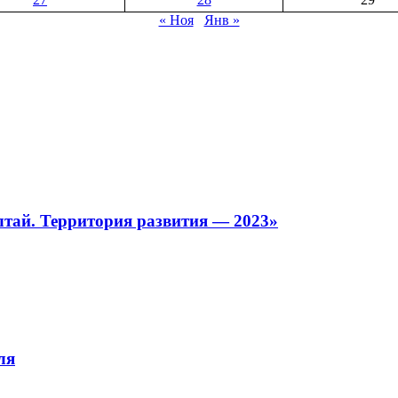
« Ноя
Янв »
тай. Территория развития — 2023»
ля