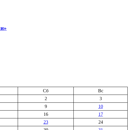
ли»
Сб
Вс
2
3
9
10
16
17
23
24
30
31