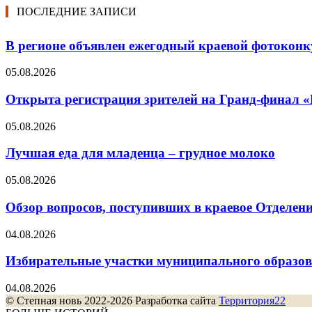
ПОСЛЕДНИЕ ЗАПИСИ
В регионе объявлен ежегодный краевой фотоконк
05.08.2026
Открыта регистрация зрителей на Гранд-финал 
05.08.2026
Лучшая еда для младенца – грудное молоко
05.08.2026
Обзор вопросов, поступивших в краевое Отделени
04.08.2026
Избирательные участки муниципального образо
04.08.2026
© Степная новь 2022-2026 Разработка сайта
Территория22