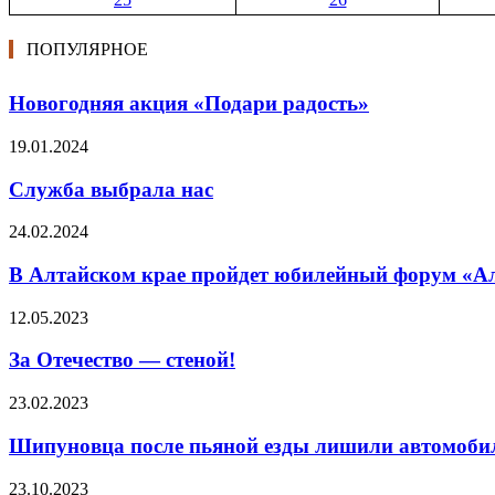
ПОПУЛЯРНОЕ
Новогодняя акция «Подари радость»
19.01.2024
Служба выбрала нас
24.02.2024
В Алтайском крае пройдет юбилейный форум «Ал
12.05.2023
За Отечество — стеной!
23.02.2023
Шипуновца после пьяной езды лишили автомоби
23.10.2023