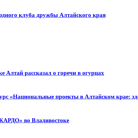
родного клуба дружбы Алтайского края
е Алтай рассказал о горечи в огурцах
урс «Национальные проекты в Алтайском крае: зде
«КАРДО» во Владивостоке