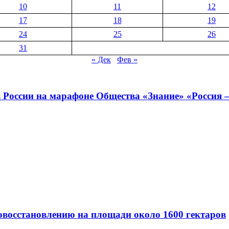
10
11
12
17
18
19
24
25
26
31
« Дек
Фев »
 России на марафоне Общества «Знание» «Россия —
совосстановлению на площади около 1600 гектаров