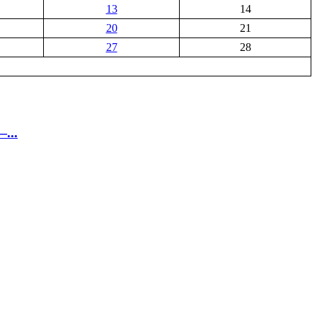
13
14
20
21
27
28
...