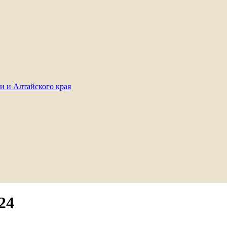
и и Алтайского края
24