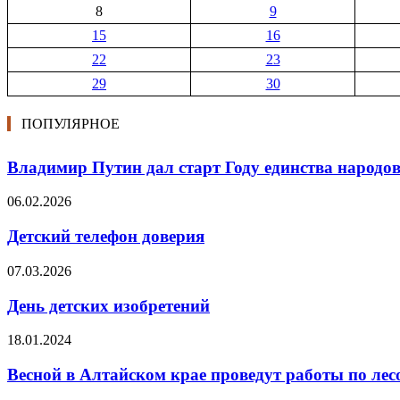
8
9
15
16
22
23
29
30
ПОПУЛЯРНОЕ
Владимир Путин дал старт Году единства народов
06.02.2026
Детский телефон доверия
07.03.2026
День детских изобретений
18.01.2024
Весной в Алтайском крае проведут работы по ле