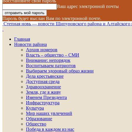
Восстановите свой пароль
Ваш адрес электронной почты
Пароль будет выслан Вам по электронной почте.
Степная новь — новости Шипуновского района и Алтайского 
Главная
Новости района
Архив номеров
Власть – общество – СМИ
Внимание: непорядок
Воспитываем патриотов
Выбираем здоровый образ жизни
Дела крестьянские
Доступная среда
Здравоохранение
Земля, где я живу
Именем Президента
Инфраструктура
Культура
Мир наших увлечений
Образование
Общество
Победа в каждом из нас