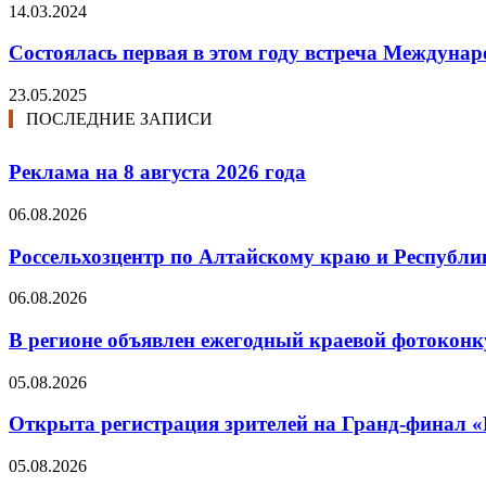
14.03.2024
Состоялась первая в этом году встреча Междуна
23.05.2025
ПОСЛЕДНИЕ ЗАПИСИ
Реклама на 8 августа 2026 года
06.08.2026
Россельхозцентр по Алтайскому краю и Республик
06.08.2026
В регионе объявлен ежегодный краевой фотоконк
05.08.2026
Открыта регистрация зрителей на Гранд-финал 
05.08.2026