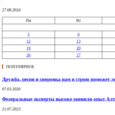
27.08.2024
Пн
Вт
5
6
12
13
19
20
26
27
ПОПУЛЯРНОЕ
Дружба, песня и сноровка нам в строю поможет л
07.03.2026
Федеральные эксперты высоко оценили опыт Алт
21.07.2023