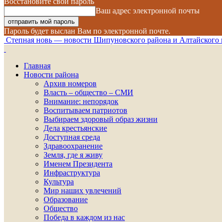
Восстановите свой пароль
Ваш адрес электронной почты
Пароль будет выслан Вам по электронной почте.
Степная новь — новости Шипуновского района и Алтайского 
Главная
Новости района
Архив номеров
Власть – общество – СМИ
Внимание: непорядок
Воспитываем патриотов
Выбираем здоровый образ жизни
Дела крестьянские
Доступная среда
Здравоохранение
Земля, где я живу
Именем Президента
Инфраструктура
Культура
Мир наших увлечений
Образование
Общество
Победа в каждом из нас