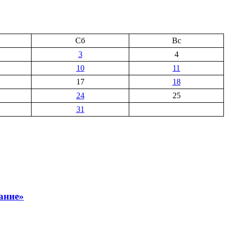
Сб
Вс
3
4
10
11
17
18
24
25
31
ание»