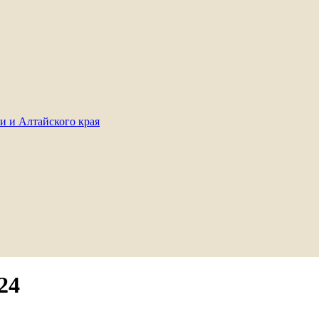
и и Алтайского края
24