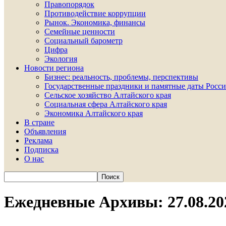
Правопорядок
Противодействие коррупции
Рынок. Экономика, финансы
Семейные ценности
Социальный барометр
Цифра
Экология
Новости региона
Бизнес: реальность, проблемы, перспективы
Государственные праздники и памятные даты Росси
Сельское хозяйство Алтайского края
Социальная сфера Алтайского края
Экономика Алтайского края
В стране
Объявления
Реклама
Подписка
О нас
Ежедневные Архивы: 27.08.20