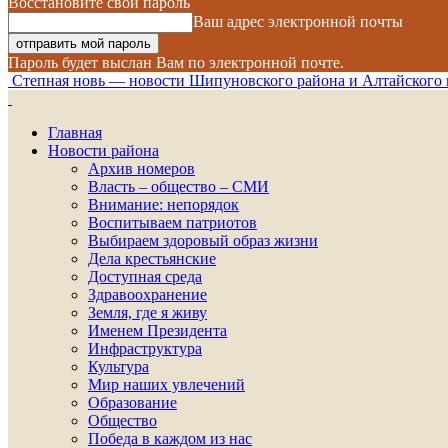
Восстановите свой пароль
Ваш адрес электронной почты
Пароль будет выслан Вам по электронной почте.
Степная новь — новости Шипуновского района и Алтайского 
Главная
Новости района
Архив номеров
Власть – общество – СМИ
Внимание: непорядок
Воспитываем патриотов
Выбираем здоровый образ жизни
Дела крестьянские
Доступная среда
Здравоохранение
Земля, где я живу
Именем Президента
Инфраструктура
Культура
Мир наших увлечений
Образование
Общество
Победа в каждом из нас