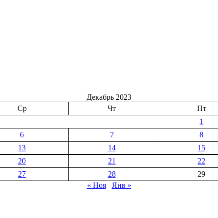
Декабрь 2023
Ср
Чт
Пт
1
6
7
8
13
14
15
20
21
22
27
28
29
« Ноя
Янв »