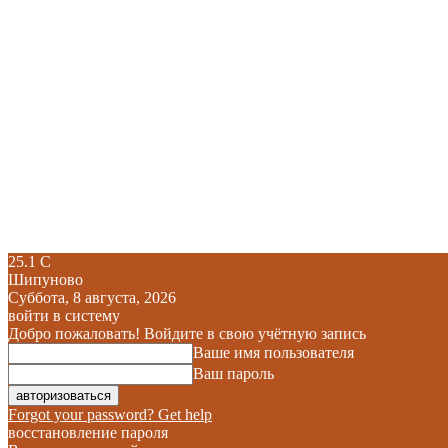
25.1
C
Шипуново
Суббота, 8 августа, 2026
войти в систему
Добро пожаловать! Войдите в свою учётную запись
Ваше имя пользователя
Ваш пароль
Forgot your password? Get help
восстановление пароля