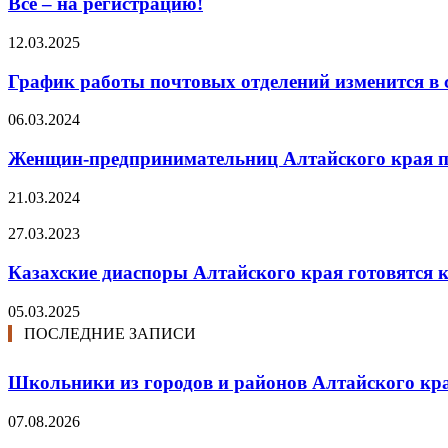
Все – на регистрацию!
12.03.2025
График работы почтовых отделений изменится в 
06.03.2024
Женщин-предпринимательниц Алтайского края пр
21.03.2024
27.03.2023
Казахские диаспоры Алтайского края готовятся 
05.03.2025
ПОСЛЕДНИЕ ЗАПИСИ
Школьники из городов и районов Алтайского кра
07.08.2026