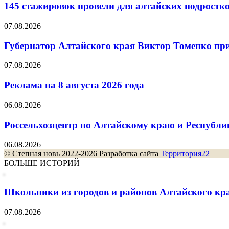
145 стажировок провели для алтайских подростк
07.08.2026
Губернатор Алтайского края Виктор Томенко прин
07.08.2026
Реклама на 8 августа 2026 года
06.08.2026
Россельхозцентр по Алтайскому краю и Республик
06.08.2026
© Степная новь 2022-2026 Разработка сайта
Территория22
БОЛЬШЕ ИСТОРИЙ
Школьники из городов и районов Алтайского края
07.08.2026