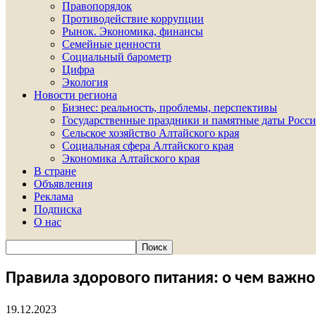
Правопорядок
Противодействие коррупции
Рынок. Экономика, финансы
Семейные ценности
Социальный барометр
Цифра
Экология
Новости региона
Бизнес: реальность, проблемы, перспективы
Государственные праздники и памятные даты Росси
Сельское хозяйство Алтайского края
Социальная сфера Алтайского края
Экономика Алтайского края
В стране
Объявления
Реклама
Подписка
О нас
Правила здорового питания: о чем важн
19.12.2023