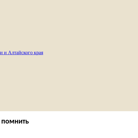
и и Алтайского края
о помнить