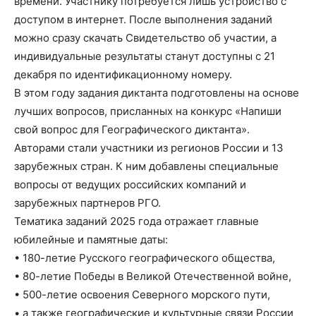
времени. Участнику потребуется лишь устройство с
доступом в интернет. После выполнения заданий
можно сразу скачать Свидетельство об участии, а
индивидуальные результаты станут доступны с 21
декабря по идентификационному номеру.
В этом году задания диктанта подготовлены на основе
лучших вопросов, присланных на конкурс «Напиши
свой вопрос для Географического диктанта».
Авторами стали участники из регионов России и 13
зарубежных стран. К ним добавлены специальные
вопросы от ведущих российских компаний и
зарубежных партнеров РГО.
Тематика заданий 2025 года отражает главные
юбилейные и памятные даты:
• 180-летие Русского географического общества,
• 80-летие Победы в Великой Отечественной войне,
• 500-летие освоения Северного морского пути,
• а также географические и культурные связи России