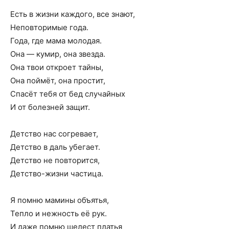
Есть в жизни каждого, все знают,
Неповторимые года.
Года, где мама молодая.
Она — кумир, она звезда.
Она твои откроет тайны,
Она поймёт, она простит,
Спасёт тебя от бед случайных
И от болезней защит.
Детство нас согревает,
Детство в даль убегает.
Детство не повторится,
Детство-жизни частица.
Я помню мамины объятья,
Тепло и нежность её рук.
И даже помню шелест платья