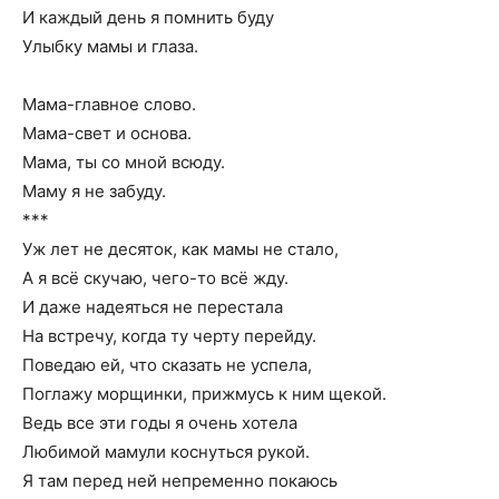
И каждый день я помнить буду
Улыбку мамы и глаза.
Мама-главное слово.
Мама-свет и основа.
Мама, ты со мной всюду.
Маму я не забуду.
***
Уж лет не десяток, как мамы не стало,
А я всё скучаю, чего-то всё жду.
И даже надеяться не перестала
На встречу, когда ту черту перейду.
Поведаю ей, что сказать не успела,
Поглажу морщинки, прижмусь к ним щекой.
Ведь все эти годы я очень хотела
Любимой мамули коснуться рукой.
Я там перед ней непременно покаюсь