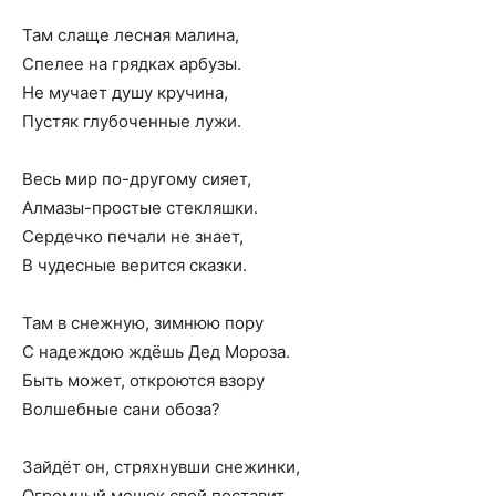
Там слаще лесная малина,
Спелее на грядках арбузы.
Не мучает душу кручина,
Пустяк глубоченные лужи.
Весь мир по-другому сияет,
Алмазы-простые стекляшки.
Сердечко печали не знает,
В чудесные верится сказки.
Там в снежную, зимнюю пору
С надеждою ждёшь Дед Мороза.
Быть может, откроются взору
Волшебные сани обоза?
Зайдёт он, стряхнувши снежинки,
Огромный мешок свой поставит,