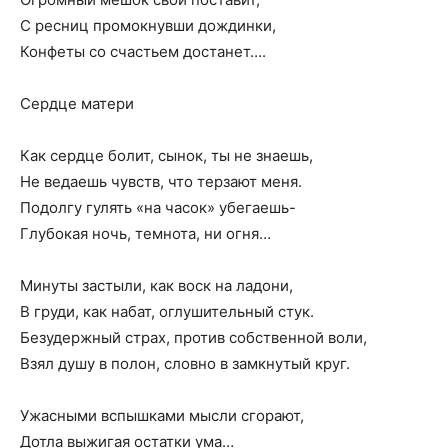
С ресниц промокнувши дождинки,
Конфеты со счастьем достанет….
Сердце матери
Как сердце болит, сынок, ты не знаешь,
Не ведаешь чувств, что терзают меня.
Подолгу гулять «на часок» убегаешь-
Глубокая ночь, темнота, ни огня…
Минуты застыли, как воск на ладони,
В груди, как набат, оглушительный стук.
Безудержный страх, против собственной воли,
Взял душу в полон, словно в замкнутый круг.
Ужасными вспышками мысли сгорают,
Дотла выжигая остатки ума…