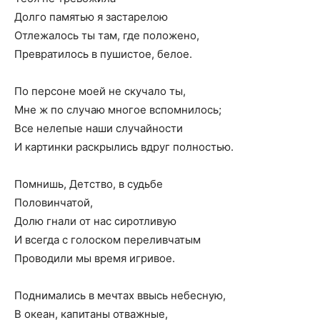
Долго памятью я застарелою
Отлежалось ты там, где положено,
Превратилось в пушистое, белое.
По персоне моей не скучало ты,
Мне ж по случаю многое вспомнилось;
Все нелепые наши случайности
И картинки раскрылись вдруг полностью.
Помнишь, Детство, в судьбе
Половинчатой,
Долю гнали от нас сиротливую
И всегда с голоском переливчатым
Проводили мы время игривое.
Поднимались в мечтах ввысь небесную,
В океан, капитаны отважные,