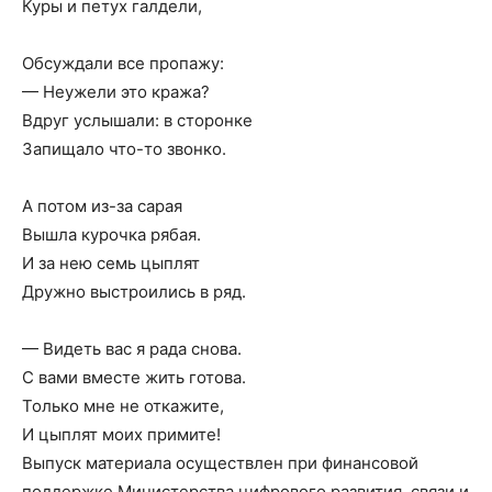
Куры и петух галдели,
Обсуждали все пропажу:
— Неужели это кража?
Вдруг услышали: в сторонке
Запищало что-то звонко.
А потом из-за сарая
Вышла курочка рябая.
И за нею семь цыплят
Дружно выстроились в ряд.
— Видеть вас я рада снова.
С вами вместе жить готова.
Только мне не откажите,
И цыплят моих примите!
Выпуск материала осуществлен при финансовой
поддержке Министерства цифрового развития, связи и