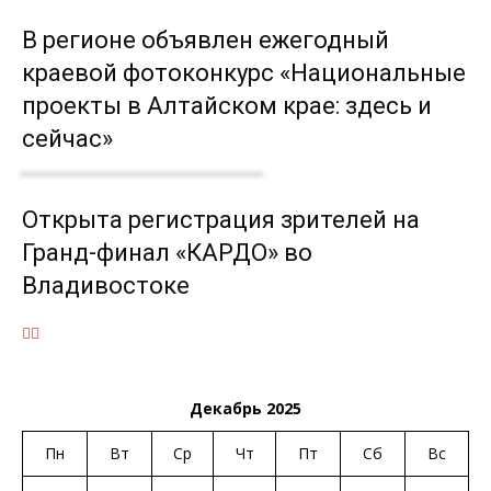
В регионе объявлен ежегодный
краевой фотоконкурс «Национальные
проекты в Алтайском крае: здесь и
сейчас»
Открыта регистрация зрителей на
Гранд-финал «КАРДО» во
Владивостоке
Декабрь 2025
Пн
Вт
Ср
Чт
Пт
Сб
Вс