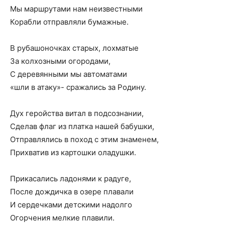
Мы маршрутами нам неизвестными
Корабли отправляли бумажные.
В рубашоночках старых, лохматые
За колхозными огородами,
С деревянными мы автоматами
«шли в атаку»- сражались за Родину.
Дух геройства витал в подсознании,
Сделав флаг из платка нашей бабушки,
Отправлялись в поход с этим знаменем,
Прихватив из картошки оладушки.
Прикасались ладонями к радуге,
После дождичка в озере плавали
И сердечками детскими надолго
Огорчения мелкие плавили.