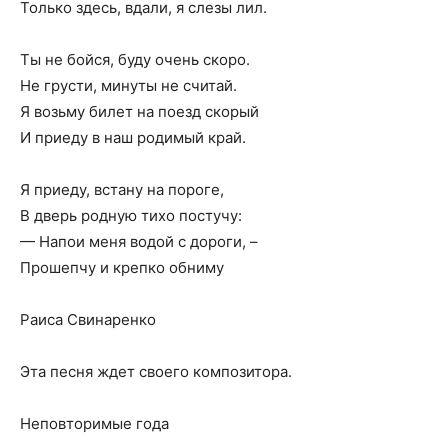
Только здесь, вдали, я слезы лил.
Ты не бойся, буду очень скоро.
Не грусти, минуты не считай.
Я возьму билет на поезд скорый
И приеду в наш родимый край.
Я приеду, встану на пороге,
В дверь родную тихо постучу:
— Напои меня водой с дороги, –
Прошепчу и крепко обниму
Раиса Свинаренко
Эта песня ждет своего композитора.
Неповторимые года