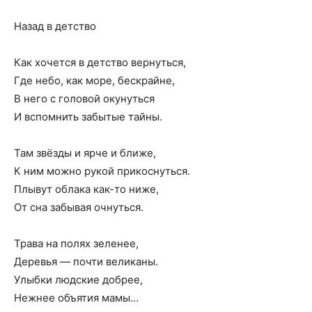
Назад в детство
Как хочется в детство вернуться,
Где небо, как море, бескрайне,
В него с головой окунуться
И вспомнить забытые тайны.
Там звёзды и ярче и ближе,
К ним можно рукой прикоснуться.
Плывут облака как-то ниже,
От сна забывая очнуться.
Трава на полях зеленее,
Деревья — почти великаны.
Улыбки людские добрее,
Нежнее объятия мамы…