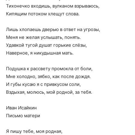
Тихонечко входишь, вулканом взрываюсь,
Кипящим потоком хлещут слова.
Лишь хлопаешь дверью в ответ на угрозы,
Меня не желая услышать, понять.
Удавкой тугой душат горькие слёзы,
Наверное, я никудышная мать.
Подушка к рассвету промокла от боли,
Мне холодно, зябко, как после дождя.
И губы кусаю я с привкусом соли,
Вздыхая, молюсь, мой родной, за тебя.
Иван Исайкин
Письмо матери
Я пишу тебе, моя родная,