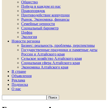
Общество
Победа в каждом из нас
Правопорядок
Противодействие коррупции
Рынок. Экономика, финансы
Семейные ценности
Социальный барометр
Цифра
Экология
Новости региона
Бизнес: реальность, проблемы, перспективы
Государственные праздники и памятные даты
России и Алтайского края
Сельское хозяйство Алтайского края
Социальная сфера Алтайского края
Экономика Алтайского края
В стране
Объявления
Реклама
Подписка
О нас