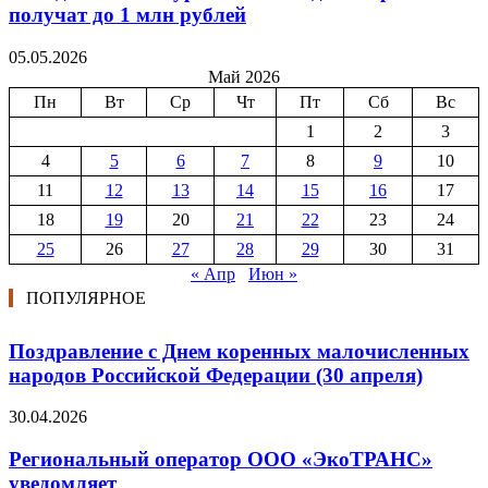
получат до 1 млн рублей
05.05.2026
Май 2026
Пн
Вт
Ср
Чт
Пт
Сб
Вс
1
2
3
4
5
6
7
8
9
10
11
12
13
14
15
16
17
18
19
20
21
22
23
24
25
26
27
28
29
30
31
« Апр
Июн »
ПОПУЛЯРНОЕ
Поздравление с Днем коренных малочисленных
народов Российской Федерации (30 апреля)
30.04.2026
Региональный оператор ООО «ЭкоТРАНС»
уведомляет