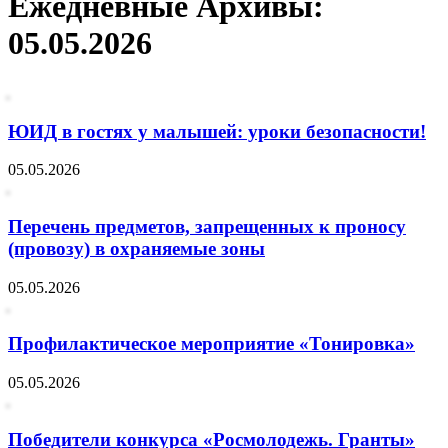
Ежедневные Архивы:
05.05.2026
ЮИД в гостях у малышей: уроки безопасности!
05.05.2026
Перечень предметов, запрещенных к проносу
(провозу) в охраняемые зоны
05.05.2026
Профилактическое мероприятие «Тонировка»
05.05.2026
Победители конкурса «Росмолодежь. Гранты»