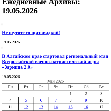
Ежедневные Архивы:
19.05.2026
Не шутите со щитовидкой!
19.05.2026
В Алтайском крае стартовал региональный этап
Всероссийской военно-патриотической игры
«Зарница 2.0»
19.05.2026
Май 2026
Пн
Вт
Ср
Чт
Пт
Сб
Вс
1
2
3
4
5
6
7
8
9
10
11
12
13
14
15
16
17