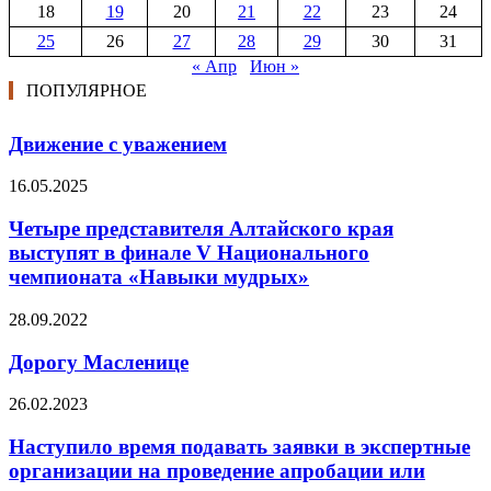
18
19
20
21
22
23
24
25
26
27
28
29
30
31
« Апр
Июн »
ПОПУЛЯРНОЕ
Движение с уважением
16.05.2025
Четыре представителя Алтайского края
выступят в финале V Национального
чемпионата «Навыки мудрых»
28.09.2022
Дорогу Масленице
26.02.2023
Наступило время подавать заявки в экспертные
организации на проведение апробации или