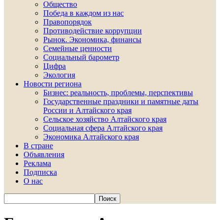
Общество
Победа в каждом из нас
Правопорядок
Противодействие коррупции
Рынок. Экономика, финансы
Семейные ценности
Социальный барометр
Цифра
Экология
Новости региона
Бизнес: реальность, проблемы, перспективы
Государственные праздники и памятные даты
России и Алтайского края
Сельское хозяйство Алтайского края
Социальная сфера Алтайского края
Экономика Алтайского края
В стране
Объявления
Реклама
Подписка
О нас