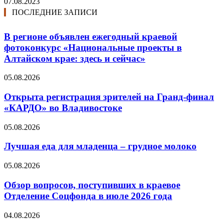
07.08.2023
ПОСЛЕДНИЕ ЗАПИСИ
В регионе объявлен ежегодный краевой
фотоконкурс «Национальные проекты в
Алтайском крае: здесь и сейчас»
05.08.2026
Открыта регистрация зрителей на Гранд-финал
«КАРДО» во Владивостоке
05.08.2026
Лучшая еда для младенца – грудное молоко
05.08.2026
Обзор вопросов, поступивших в краевое
Отделение Соцфонда в июле 2026 года
04.08.2026