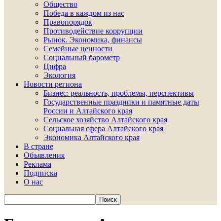
Общество
Победа в каждом из нас
Правопорядок
Противодействие коррупции
Рынок. Экономика, финансы
Семейные ценности
Социальный барометр
Цифра
Экология
Новости региона
Бизнес: реальность, проблемы, перспективы
Государственные праздники и памятные даты
России и Алтайского края
Сельское хозяйство Алтайского края
Социальная сфера Алтайского края
Экономика Алтайского края
В стране
Объявления
Реклама
Подписка
О нас