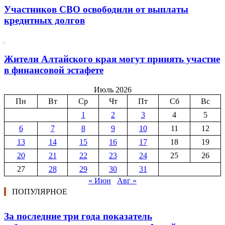
Участников СВО освободили от выплаты
кредитных долгов
Жители Алтайского края могут принять участие
в финансовой эстафете
Июль 2026
Пн
Вт
Ср
Чт
Пт
Сб
Вс
1
2
3
4
5
6
7
8
9
10
11
12
13
14
15
16
17
18
19
20
21
22
23
24
25
26
27
28
29
30
31
« Июн
Авг »
ПОПУЛЯРНОЕ
За последние три года показатель