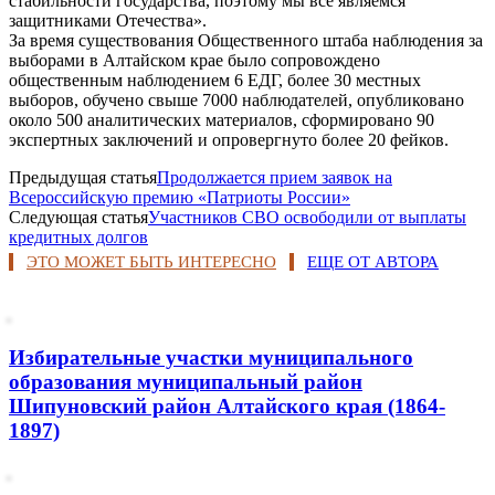
стабильности государства, поэтому мы все являемся
защитниками Отечества».
За время существования Общественного штаба наблюдения за
выборами в Алтайском крае было сопровождено
общественным наблюдением 6 ЕДГ, более 30 местных
выборов, обучено свыше 7000 наблюдателей, опубликовано
около 500 аналитических материалов, сформировано 90
экспертных заключений и опровергнуто более 20 фейков.
Предыдущая статья
Продолжается прием заявок на
Всероссийскую премию «Патриоты России»
Следующая статья
Участников СВО освободили от выплаты
кредитных долгов
ЭТО МОЖЕТ БЫТЬ ИНТЕРЕСНО
ЕЩЕ ОТ АВТОРА
Избирательные участки муниципального
образования муниципальный район
Шипуновский район Алтайского края (1864-
1897)