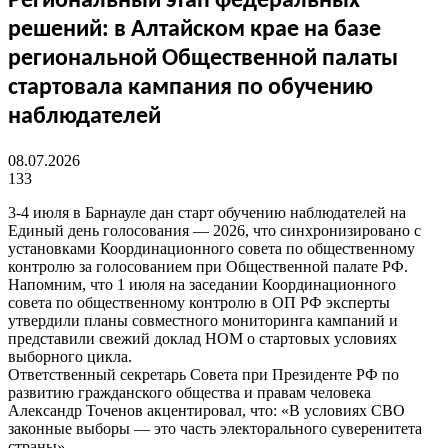
Региональный этап федеральных
решений: в Алтайском крае на базе
региональной Общественной палаты
стартовала кампания по обучению
наблюдателей
08.07.2026
133
3-4 июля в Барнауле дан старт обучению наблюдателей на
Единый день голосования — 2026, что синхронизировано с
установками Координационного совета по общественному
контролю за голосованием при Общественной палате РФ.
Напомним, что 1 июля на заседании Координационного
совета по общественному контролю в ОП РФ эксперты
утвердили планы совместного мониторинга кампаний и
представили свежий доклад НОМ о стартовых условиях
выборного цикла.
Ответственный секретарь Совета при Президенте РФ по
развитию гражданского общества и правам человека
Александр Точенов акцентировал, что: «В условиях СВО
законные выборы — это часть электорального суверенитета
страны».