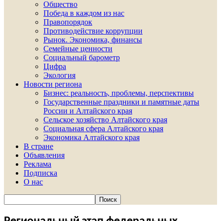
Общество
Победа в каждом из нас
Правопорядок
Противодействие коррупции
Рынок. Экономика, финансы
Семейные ценности
Социальный барометр
Цифра
Экология
Новости региона
Бизнес: реальность, проблемы, перспективы
Государственные праздники и памятные даты
России и Алтайского края
Сельское хозяйство Алтайского края
Социальная сфера Алтайского края
Экономика Алтайского края
В стране
Объявления
Реклама
Подписка
О нас