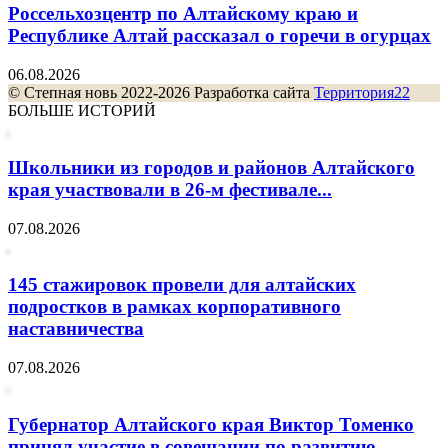
Россельхозцентр по Алтайскому краю и
Республике Алтай рассказал о горечи в огурцах
06.08.2026
© Степная новь 2022-2026 Разработка сайта
Территория22
БОЛЬШЕ ИСТОРИЙ
Школьники из городов и районов Алтайского
края участвовали в 26-м фестивале...
07.08.2026
145 стажировок провели для алтайских
подростков в рамках корпоративного
наставничества
07.08.2026
Губернатор Алтайского края Виктор Томенко
принял участие в совещании по развитию...