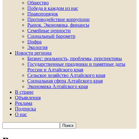
Общество
Победа в каждом из нас
Правопорядок
Противодействие коррупции
Рынок. Экономика, финансы
Семейные ценности
Социальный барометр
Цифра
Экология
Новости региона
Бизнес: реальность, проблемы, перспективы
Государственные праздники и памятные даты
России и Алтайского края
Сельское хозяйство Алтайского края
Социальная сфера Алтайского края
Экономика Алтайского края
В стране
Объявления
Реклама
Подписка
О нас