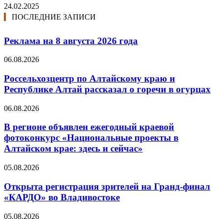
24.02.2025
ПОСЛЕДНИЕ ЗАПИСИ
Реклама на 8 августа 2026 года
06.08.2026
Россельхозцентр по Алтайскому краю и
Республике Алтай рассказал о горечи в огурцах
06.08.2026
В регионе объявлен ежегодный краевой
фотоконкурс «Национальные проекты в
Алтайском крае: здесь и сейчас»
05.08.2026
Открыта регистрация зрителей на Гранд-финал
«КАРДО» во Владивостоке
05.08.2026