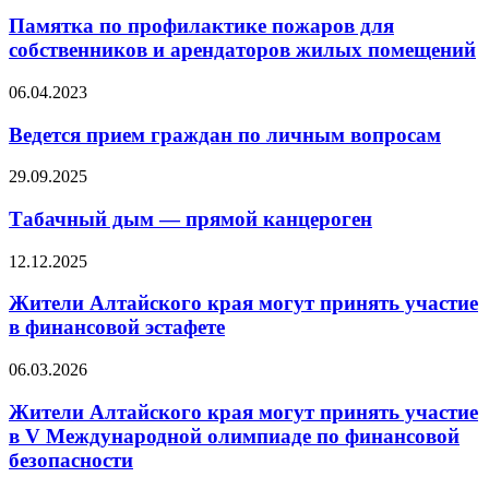
Памятка по профилактике пожаров для
собственников и арендаторов жилых помещений
06.04.2023
Ведется прием граждан по личным вопросам
29.09.2025
Табачный дым — прямой канцероген
12.12.2025
Жители Алтайского края могут принять участие
в финансовой эстафете
06.03.2026
Жители Алтайского края могут принять участие
в V Международной олимпиаде по финансовой
безопасности