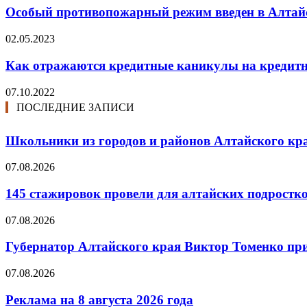
Особый противопожарный режим введен в Алтай
02.05.2023
Как отражаются кредитные каникулы на кредит
07.10.2022
ПОСЛЕДНИЕ ЗАПИСИ
Школьники из городов и районов Алтайского кра
07.08.2026
145 стажировок провели для алтайских подростк
07.08.2026
Губернатор Алтайского края Виктор Томенко прин
07.08.2026
Реклама на 8 августа 2026 года