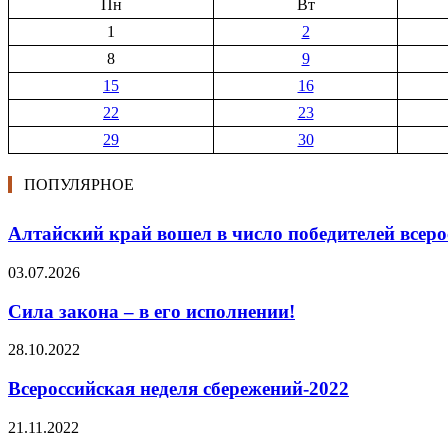
Пн
Вт
1
2
8
9
15
16
22
23
29
30
ПОПУЛЯРНОЕ
Алтайский край вошел в число победителей всеро
03.07.2026
Сила закона – в его исполнении!
28.10.2022
Всероссийская неделя сбережений-2022
21.11.2022