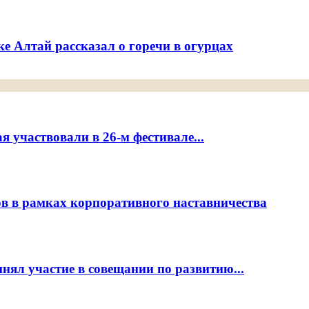
е Алтай рассказал о горечи в огурцах
 участвовали в 26-м фестивале...
ов в рамках корпоративного наставничества
нял участие в совещании по развитию...