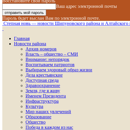
Восстановите свой пароль
Ваш адрес электронной почты
Пароль будет выслан Вам по электронной почте.
Степная новь — новости Шипуновского района и Алтайского 
Главная
Новости района
Архив номеров
Власть – общество – СМИ
Внимание: непорядок
Воспитываем патриотов
Выбираем здоровый образ жизни
Дела крестьянские
Доступная среда
Здравоохранение
Земля, где я живу
Именем Президента
Инфраструктура
Культура
Мир наших увлечений
Образование
Общество
Победа в каждом из нас