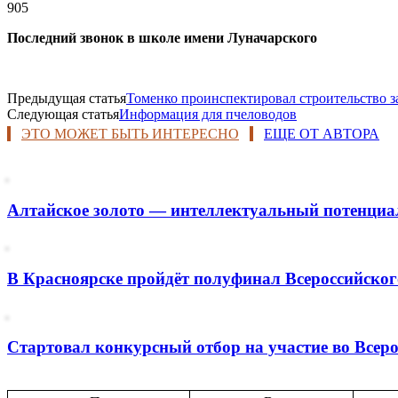
905
Последний звонок в школе имени Луначарского
Предыдущая статья
Томенко проинспектировал строительство 
Следующая статья
Информация для пчеловодов
ЭТО МОЖЕТ БЫТЬ ИНТЕРЕСНО
ЕЩЕ ОТ АВТОРА
Алтайское золото — интеллектуальный потенциа
В Красноярске пройдёт полуфинал Всероссийского
Стартовал конкурсный отбор на участие во Всеро