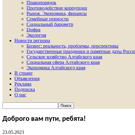
Правопорядок
Противодействие коррупции
Рынок. Экономика, финансы
Семейные ценности
Социальный барометр
Цифра
Экология
Новости региона
Бизнес: реальность, проблемы, перспективы
Государственные праздники и памятные даты Росси
Сельское хозяйство Алтайского края
Социальная сфера Алтайского края
Экономика Алтайского края
В стране
Объявления
Реклама
Подписка
О нас
Доброго вам пути, ребята!
23.05.2023