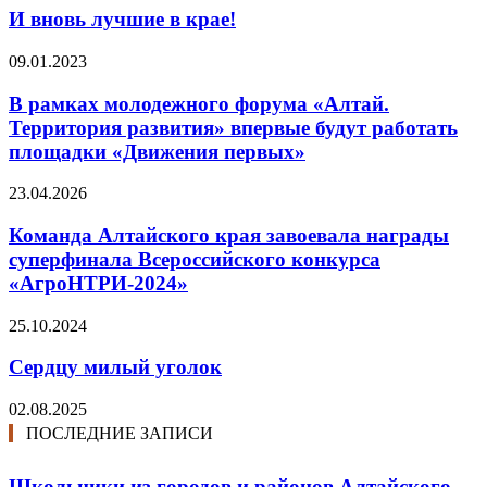
И вновь лучшие в крае!
09.01.2023
В рамках молодежного форума «Алтай.
Территория развития» впервые будут работать
площадки «Движения первых»
23.04.2026
Команда Алтайского края завоевала награды
суперфинала Всероссийского конкурса
«АгроНТРИ-2024»
25.10.2024
Сердцу милый уголок
02.08.2025
ПОСЛЕДНИЕ ЗАПИСИ
Школьники из городов и районов Алтайского