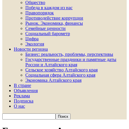
Общество
Победа в каждом из нас
Правопорядок
Противодействие коррупции
Рынок. Экономика, финансы
Семейные ценности
Социальный барометр
Цифра
Экология
Новости региона
Бизнес: реальность, проблемы, перспективы
Государственные праздники и памятные даты
России и Алтайского края
Сельское хозяйство Алтайского края
Социальная сфера Алтайского края
Экономика Алтайского края
В стране
Объявления
Реклама
Подписка
О нас