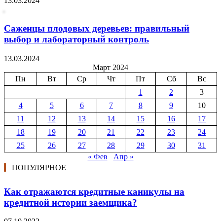
13.03.2024
Саженцы плодовых деревьев: правильный
выбор и лабораторный контроль
13.03.2024
Март 2024
Пн
Вт
Ср
Чт
Пт
Сб
Вс
1
2
3
4
5
6
7
8
9
10
11
12
13
14
15
16
17
18
19
20
21
22
23
24
25
26
27
28
29
30
31
« Фев
Апр »
ПОПУЛЯРНОЕ
Как отражаются кредитные каникулы на
кредитной истории заемщика?