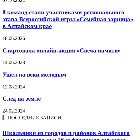
07.10.2022
8 команд стали участниками регионального
этапа Всероссийской игры «Семейная зарница»
в Алтайском крае
18.06.2026
Стартовала онлайн-акция «Свеча памяти»
14.06.2023
Ушел на веки молодым
12.08.2024
След на земле
24.02.2024
ПОСЛЕДНИЕ ЗАПИСИ
Школьники из городов и районов Алтайского
края участвовали в 26-м фестивале экологов