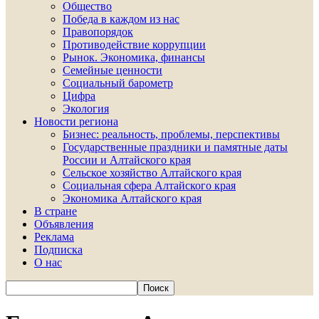
Общество
Победа в каждом из нас
Правопорядок
Противодействие коррупции
Рынок. Экономика, финансы
Семейные ценности
Социальный барометр
Цифра
Экология
Новости региона
Бизнес: реальность, проблемы, перспективы
Государственные праздники и памятные даты
России и Алтайского края
Сельское хозяйство Алтайского края
Социальная сфера Алтайского края
Экономика Алтайского края
В стране
Объявления
Реклама
Подписка
О нас