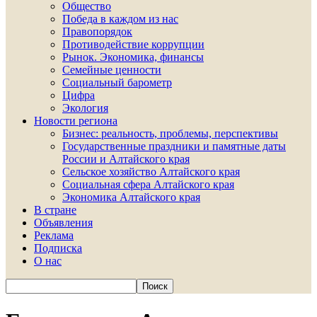
Общество
Победа в каждом из нас
Правопорядок
Противодействие коррупции
Рынок. Экономика, финансы
Семейные ценности
Социальный барометр
Цифра
Экология
Новости региона
Бизнес: реальность, проблемы, перспективы
Государственные праздники и памятные даты
России и Алтайского края
Сельское хозяйство Алтайского края
Социальная сфера Алтайского края
Экономика Алтайского края
В стране
Объявления
Реклама
Подписка
О нас