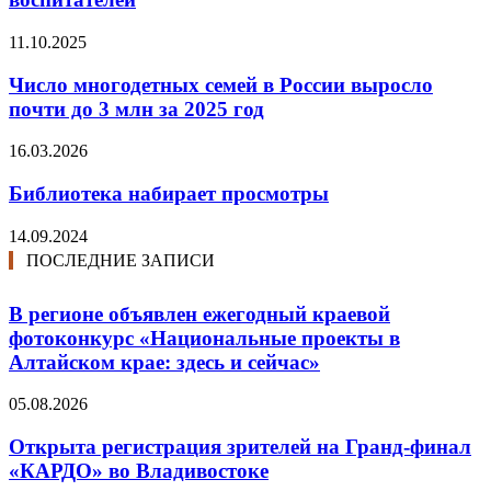
11.10.2025
Число многодетных семей в России выросло
почти до 3 млн за 2025 год
16.03.2026
Библиотека набирает просмотры
14.09.2024
ПОСЛЕДНИЕ ЗАПИСИ
В регионе объявлен ежегодный краевой
фотоконкурс «Национальные проекты в
Алтайском крае: здесь и сейчас»
05.08.2026
Открыта регистрация зрителей на Гранд-финал
«КАРДО» во Владивостоке