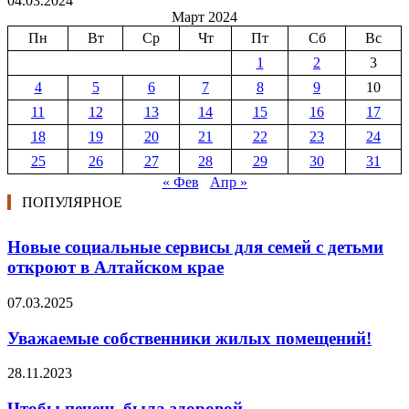
04.03.2024
Март 2024
Пн
Вт
Ср
Чт
Пт
Сб
Вс
1
2
3
4
5
6
7
8
9
10
11
12
13
14
15
16
17
18
19
20
21
22
23
24
25
26
27
28
29
30
31
« Фев
Апр »
ПОПУЛЯРНОЕ
Новые социальные сервисы для семей с детьми
откроют в Алтайском крае
07.03.2025
Уважаемые собственники жилых помещений!
28.11.2023
Чтобы печень была здоровой