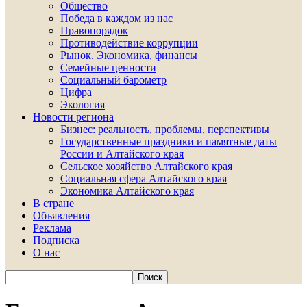
Общество
Победа в каждом из нас
Правопорядок
Противодействие коррупции
Рынок. Экономика, финансы
Семейные ценности
Социальный барометр
Цифра
Экология
Новости региона
Бизнес: реальность, проблемы, перспективы
Государственные праздники и памятные даты
России и Алтайского края
Сельское хозяйство Алтайского края
Социальная сфера Алтайского края
Экономика Алтайского края
В стране
Объявления
Реклама
Подписка
О нас