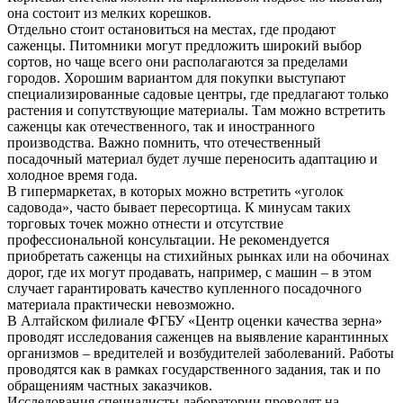
она состоит из мелких корешков.
Отдельно стоит остановиться на местах, где продают
саженцы. Питомники могут предложить широкий выбор
сортов, но чаще всего они располагаются за пределами
городов. Хорошим вариантом для покупки выступают
специализированные садовые центры, где предлагают только
растения и сопутствующие материалы. Там можно встретить
саженцы как отечественного, так и иностранного
производства. Важно помнить, что отечественный
посадочный материал будет лучше переносить адаптацию и
холодное время года.
В гипермаркетах, в которых можно встретить «уголок
садовода», часто бывает пересортица. К минусам таких
торговых точек можно отнести и отсутствие
профессиональной консультации. Не рекомендуется
приобретать саженцы на стихийных рынках или на обочинах
дорог, где их могут продавать, например, с машин – в этом
случает гарантировать качество купленного посадочного
материала практически невозможно.
В Алтайском филиале ФГБУ «Центр оценки качества зерна»
проводят исследования саженцев на выявление карантинных
организмов – вредителей и возбудителей заболеваний. Работы
проводятся как в рамках государственного задания, так и по
обращениям частных заказчиков.
Исследования специалисты лаборатории проводят на