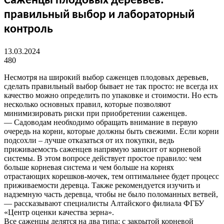
Саженцы плодовых деревьев:
правильный выбор и лабораторный
контроль
13.03.2024
480
Несмотря на широкий выбор саженцев плодовых деревьев,
сделать правильный выбор бывает не так просто: не всегда их
качество можно определить по упаковке и стоимости. Но есть
несколько основных правил, которые позволяют
минимизировать риски при приобретении саженцев.
— Садоводам необходимо обращать внимание в первую
очередь на корни, которые должны быть свежими. Если корни
подсохли – лучше отказаться от их покупки, ведь
приживаемость саженцев напрямую зависит от корневой
системы. В этом вопросе действует простое правило: чем
больше корневая система и чем больше на корнях
отрастающих корешков-мочек, тем оптимальнее будет процесс
приживаемости деревца. Также рекомендуется изучить и
надземную часть деревца, чтобы не было поломанных ветвей,
— рассказывают специалисты Алтайского филиала ФГБУ
«Центр оценки качества зерна».
Все саженцы делятся на два типа: с закрытой корневой