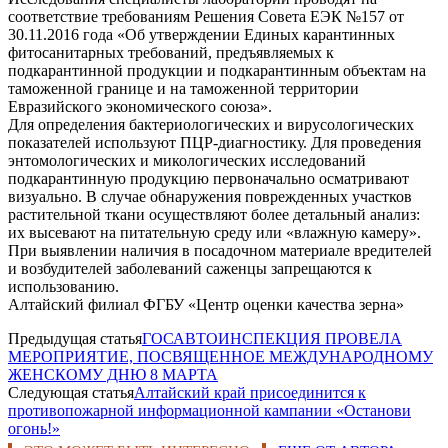
соответствие требованиям Решения Совета ЕЭК №157 от
30.11.2016 года «Об утверждении Единых карантинных
фитосанитарных требований, предъявляемых к
подкарантинной продукции и подкарантинным объектам на
таможенной границе и на таможенной территории
Евразийского экономического союза».
Для определения бактериологических и вирусологических
показателей используют ПЦР-диагностику. Для проведения
энтомологических и микологических исследований
подкарантинную продукцию первоначально осматривают
визуально. В случае обнаружения поврежденных участков
растительной ткани осуществляют более детальный анализ:
их высевают на питательную среду или «влажную камеру».
При выявлении наличия в посадочном материале вредителей
и возбудителей заболеваний саженцы запрещаются к
использованию.
Алтайский филиал ФГБУ «Центр оценки качества зерна»
Предыдущая статья
ГОСАВТОИНСПЕКЦИЯ ПРОВЕЛА
МЕРОПРИЯТИЕ, ПОСВЯЩЕННОЕ МЕЖДУНАРОДНОМУ
ЖЕНСКОМУ ДНЮ 8 МАРТА
Следующая статья
Алтайский край присоединится к
противопожарной информационной кампании «Останови
огонь!»