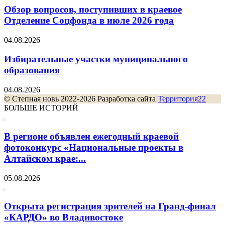
Обзор вопросов, поступивших в краевое
Отделение Соцфонда в июле 2026 года
04.08.2026
Избирательные участки муниципального
образования
04.08.2026
© Степная новь 2022-2026 Разработка сайта
Территория22
БОЛЬШЕ ИСТОРИЙ
В регионе объявлен ежегодный краевой
фотоконкурс «Национальные проекты в
Алтайском крае:...
05.08.2026
Открыта регистрация зрителей на Гранд-финал
«КАРДО» во Владивостоке