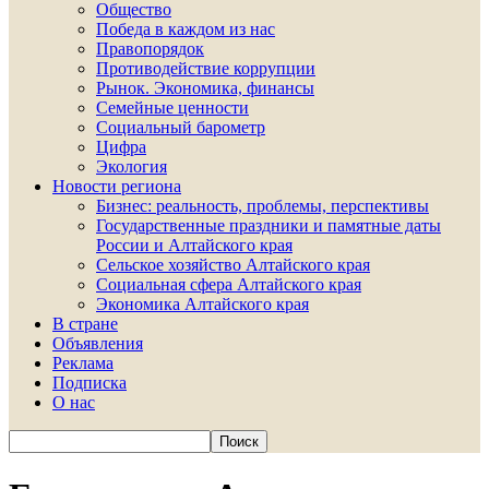
Общество
Победа в каждом из нас
Правопорядок
Противодействие коррупции
Рынок. Экономика, финансы
Семейные ценности
Социальный барометр
Цифра
Экология
Новости региона
Бизнес: реальность, проблемы, перспективы
Государственные праздники и памятные даты
России и Алтайского края
Сельское хозяйство Алтайского края
Социальная сфера Алтайского края
Экономика Алтайского края
В стране
Объявления
Реклама
Подписка
О нас