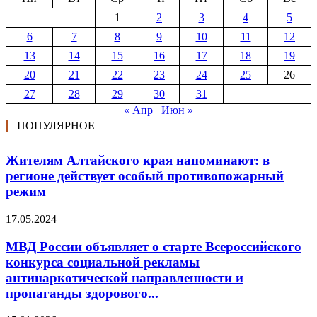
1
2
3
4
5
6
7
8
9
10
11
12
13
14
15
16
17
18
19
20
21
22
23
24
25
26
27
28
29
30
31
« Апр
Июн »
ПОПУЛЯРНОЕ
Жителям Алтайского края напоминают: в
регионе действует особый противопожарный
режим
17.05.2024
МВД России объявляет о старте Всероссийского
конкурса социальной рекламы
антинаркотической направленности и
пропаганды здорового...