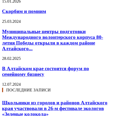
15.01.2026
Скорбим и помним
25.03.2024
Муниципальные центры подготовки
Международного волонтерского корпуса 80-
летия Победы открыли в каждом районе
Алтайского...
28.02.2025
В Алтайском крае состоится форум по
семейному бизнесу
12.07.2024
ПОСЛЕДНИЕ ЗАПИСИ
Школьники из городов и районов Алтайского
края участвовали в 26-м фестивале экологов
«Зеленые колокола»