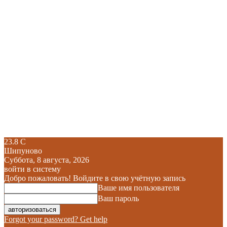
23.8
C
Шипуново
Суббота, 8 августа, 2026
войти в систему
Добро пожаловать! Войдите в свою учётную запись
Ваше имя пользователя
Ваш пароль
Forgot your password? Get help