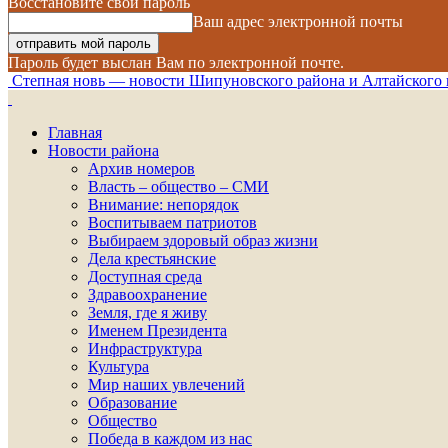
Восстановите свой пароль
Ваш адрес электронной почты
Пароль будет выслан Вам по электронной почте.
Степная новь — новости Шипуновского района и Алтайского 
Главная
Новости района
Архив номеров
Власть – общество – СМИ
Внимание: непорядок
Воспитываем патриотов
Выбираем здоровый образ жизни
Дела крестьянские
Доступная среда
Здравоохранение
Земля, где я живу
Именем Президента
Инфраструктура
Культура
Мир наших увлечений
Образование
Общество
Победа в каждом из нас