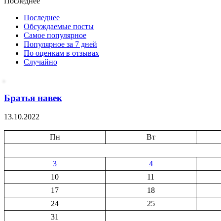
Последнее
Последнее
Обсуждаемые посты
Самое популярное
Популярное за 7 дней
По оценкам в отзывах
Случайно
Братья навек
13.10.2022
Пн
Вт
3
4
10
11
17
18
24
25
31