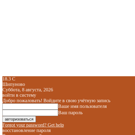
18.3
C
Шипуново
Суббота, 8 августа, 2026
войти в систему
Добро пожаловать! Войдите в свою учётную запись
Ваше имя пользователя
Ваш пароль
Forgot your password? Get help
восстановление пароля