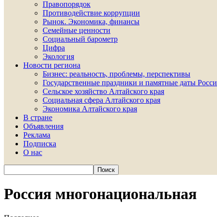
Правопорядок
Противодействие коррупции
Рынок. Экономика, финансы
Семейные ценности
Социальный барометр
Цифра
Экология
Новости региона
Бизнес: реальность, проблемы, перспективы
Государственные праздники и памятные даты Росси
Сельское хозяйство Алтайского края
Социальная сфера Алтайского края
Экономика Алтайского края
В стране
Объявления
Реклама
Подписка
О нас
Россия многонациональная