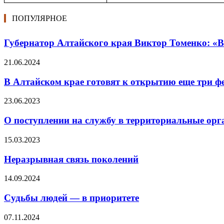
ПОПУЛЯРНОЕ
Губернатор Алтайского края Виктор Томенко: «В 
21.06.2024
В Алтайском крае готовят к открытию еще три 
23.06.2023
О поступлении на службу в территориальные орг
15.03.2023
Неразрывная связь поколений
14.09.2024
Судьбы людей — в приоритете
07.11.2024