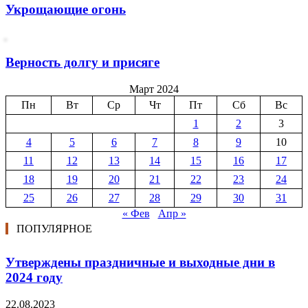
Укрощающие огонь
Верность долгу и присяге
Март 2024
Пн
Вт
Ср
Чт
Пт
Сб
Вс
1
2
3
4
5
6
7
8
9
10
11
12
13
14
15
16
17
18
19
20
21
22
23
24
25
26
27
28
29
30
31
« Фев
Апр »
ПОПУЛЯРНОЕ
Утверждены праздничные и выходные дни в
2024 году
22.08.2023