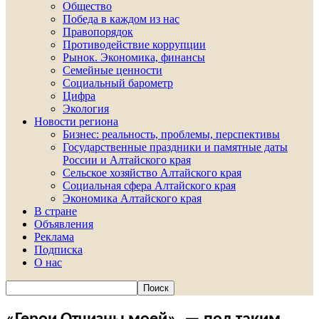
Общество
Победа в каждом из нас
Правопорядок
Противодействие коррупции
Рынок. Экономика, финансы
Семейные ценности
Социальный барометр
Цифра
Экология
Новости региона
Бизнес: реальность, проблемы, перспективы
Государственные праздники и памятные даты
России и Алтайского края
Сельское хозяйство Алтайского края
Социальная сфера Алтайского края
Экономика Алтайского края
В стране
Объявления
Реклама
Подписка
О нас