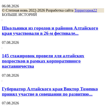
06.08.2026
© Степная новь 2022-2026 Разработка сайта
Территория22
БОЛЬШЕ ИСТОРИЙ
Школьники из городов и районов Алтайского
края участвовали в 26-м фестивале...
07.08.2026
145 стажировок провели для алтайских
подростков в рамках корпоративного
наставничества
07.08.2026
Губернатор Алтайского края Виктор Томенко
принял участие в совещании по развитию...
07.08.2026