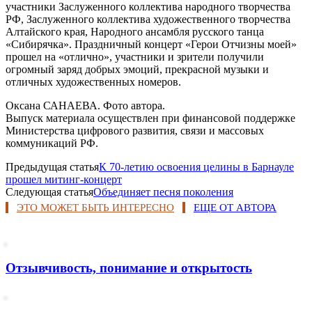
участники Заслуженного коллектива народного творчества
РФ, Заслуженного коллектива художественного творчества
Алтайского края, Народного ансамбля русского танца
«Сибирячка». Праздничный концерт «Герои Отчизны моей»
прошел на «отлично», участники и зрители получили
огромный заряд добрых эмоций, прекрасной музыки и
отличных художественных номеров.
Оксана САНАЕВА. Фото автора.
Выпуск материала осуществлен при финансовой поддержке
Министерства цифрового развития, связи и массовых
коммуникаций РФ.
Предыдущая статья
К 70-летию освоения целины в Барнауле
прошел митинг-концерт
Следующая статья
Объединяет песня поколения
ЭТО МОЖЕТ БЫТЬ ИНТЕРЕСНО
ЕЩЕ ОТ АВТОРА
Отзывчивость, понимание и открытость