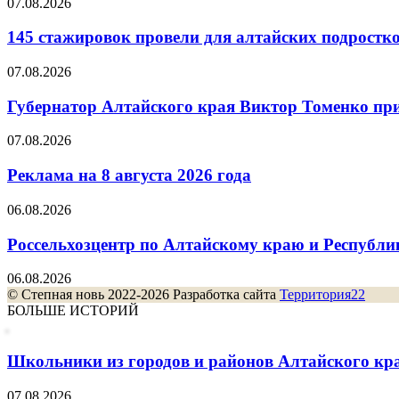
07.08.2026
145 стажировок провели для алтайских подростк
07.08.2026
Губернатор Алтайского края Виктор Томенко прин
07.08.2026
Реклама на 8 августа 2026 года
06.08.2026
Россельхозцентр по Алтайскому краю и Республик
06.08.2026
© Степная новь 2022-2026 Разработка сайта
Территория22
БОЛЬШЕ ИСТОРИЙ
Школьники из городов и районов Алтайского края
07.08.2026