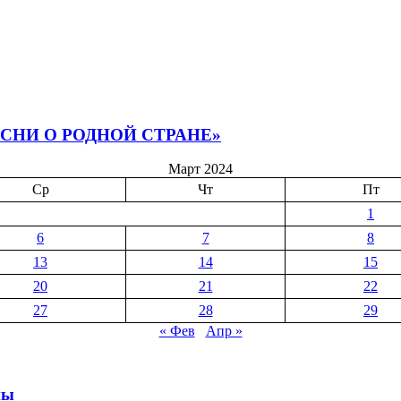
СНИ О РОДНОЙ СТРАНЕ»
Март 2024
Ср
Чт
Пт
1
6
7
8
13
14
15
20
21
22
27
28
29
« Фев
Апр »
ны