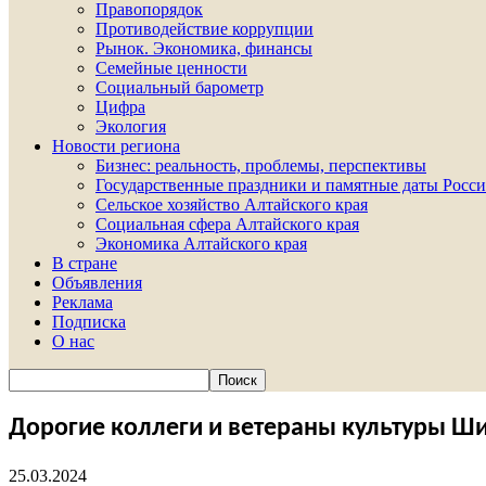
Правопорядок
Противодействие коррупции
Рынок. Экономика, финансы
Семейные ценности
Социальный барометр
Цифра
Экология
Новости региона
Бизнес: реальность, проблемы, перспективы
Государственные праздники и памятные даты Росси
Сельское хозяйство Алтайского края
Социальная сфера Алтайского края
Экономика Алтайского края
В стране
Объявления
Реклама
Подписка
О нас
Дорогие коллеги и ветераны культуры Ш
25.03.2024