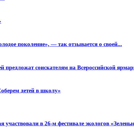
»
одое поколение», — так отзывается о своей...
ей предложат соискателям на Всероссийской ярмарк
Соберем детей в школу»
я участвовали в 26-м фестивале экологов «Зелены