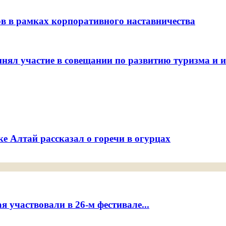
ов в рамках корпоративного наставничества
ял участие в совещании по развитию туризма и ин
е Алтай рассказал о горечи в огурцах
 участвовали в 26-м фестивале...