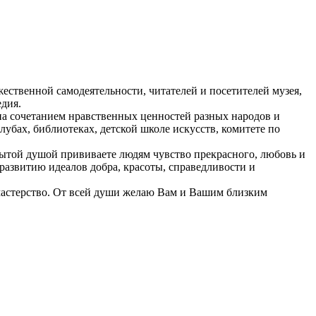
ественной самодеятельности, читателей и посетителей музея,
едия.
ьна сочетанием нравственных ценностей разных народов и
убах, библиотеках, детской школе искусств, комитете по
рытой душой прививаете людям чувство прекрасного, любовь и
развитию идеалов добра, красоты, справедливости и
 мастерство. От всей души желаю Вам и Вашим близким