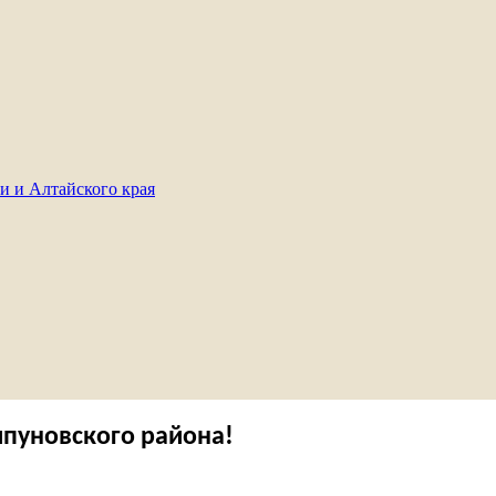
и и Алтайского края
ипуновского района!