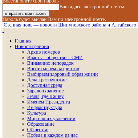
Восстановите свой пароль
Ваш адрес электронной почты
Пароль будет выслан Вам по электронной почте.
Степная новь — новости Шипуновского района и Алтайского 
Главная
Новости района
Архив номеров
Власть – общество – СМИ
Внимание: непорядок
Воспитываем патриотов
Выбираем здоровый образ жизни
Дела крестьянские
Доступная среда
Здравоохранение
Земля, где я живу
Именем Президента
Инфраструктура
Культура
Мир наших увлечений
Образование
Общество
Победа в каждом из нас